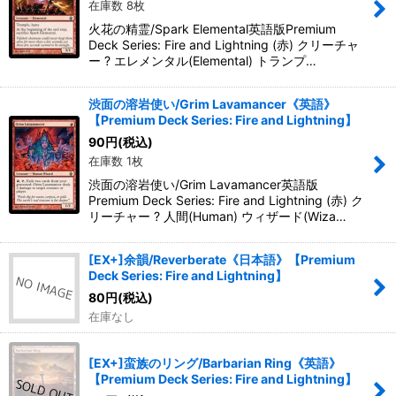
在庫数 8枚
並び順
:
火花の精霊/Spark Elemental英語版Premium
Deck Series: Fire and Lightning (赤) クリーチャ
絞り込む
ー ? エレメンタル(Elemental) トランプ…
渋面の溶岩使い/Grim Lavamancer《英語》
【Premium Deck Series: Fire and Lightning】
90
円
(税込)
在庫数 1枚
渋面の溶岩使い/Grim Lavamancer英語版
Premium Deck Series: Fire and Lightning (赤) ク
リーチャー ? 人間(Human) ウィザード(Wiza…
[EX+]余韻/Reverberate《日本語》【Premium
Deck Series: Fire and Lightning】
80
円
(税込)
在庫なし
[EX+]蛮族のリング/Barbarian Ring《英語》
【Premium Deck Series: Fire and Lightning】