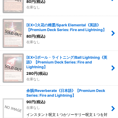
80
円
(税込)
在庫なし
[EX+]火花の精霊/Spark Elemental《英語》
【Premium Deck Series: Fire and Lightning】
80
円
(税込)
在庫なし
[EX+]ボール・ライトニング/Ball Lightning《英
語》【Premium Deck Series: Fire and
Lightning】
280
円
(税込)
在庫なし
余韻/Reverberate《日本語》【Premium Deck
Series: Fire and Lightning】
90
円
(税込)
在庫なし
インスタント呪文１つかソーサリー呪文１つを対