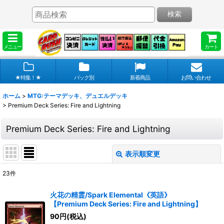
検索
メニュー
カート
★特集！★
パック別
新着商品
お問い合わせ
ホーム
>
MTG:テーマデッキ、デュエルデッキ
>
Premium Deck Series: Fire and Lightning
Premium Deck Series: Fire and Lightning
表示順変更
閉じる
23
件
表示数
:
火花の精霊/Spark Elemental《英語》
【Premium Deck Series: Fire and Lightning】
在庫あり
90
円
(税込)