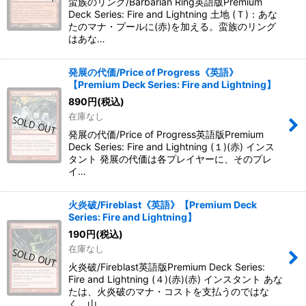
蛮族のリング/Barbarian Ring英語版Premium
Deck Series: Fire and Lightning 土地 (Ｔ)：あな
たのマナ・プールに(赤)を加える。蛮族のリング
はあな…
発展の代価/Price of Progress《英語》
【Premium Deck Series: Fire and Lightning】
890
円
(税込)
在庫なし
発展の代価/Price of Progress英語版Premium
Deck Series: Fire and Lightning (１)(赤) インス
タント 発展の代価は各プレイヤーに、そのプレ
イ…
火炎破/Fireblast《英語》【Premium Deck
Series: Fire and Lightning】
190
円
(税込)
在庫なし
火炎破/Fireblast英語版Premium Deck Series:
Fire and Lightning (４)(赤)(赤) インスタント あな
たは、火炎破のマナ・コストを支払うのではな
く、山…