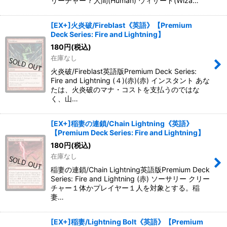
リーチャー ? 人間(Human) ウィザード(Wiza…
[EX+]火炎破/Fireblast《英語》【Premium
Deck Series: Fire and Lightning】
180
円
(税込)
在庫なし
火炎破/Fireblast英語版Premium Deck Series:
Fire and Lightning (４)(赤)(赤) インスタント あな
たは、火炎破のマナ・コストを支払うのではな
く、山…
[EX+]稲妻の連鎖/Chain Lightning《英語》
【Premium Deck Series: Fire and Lightning】
180
円
(税込)
在庫なし
稲妻の連鎖/Chain Lightning英語版Premium Deck
Series: Fire and Lightning (赤) ソーサリー クリー
チャー１体かプレイヤー１人を対象とする。稲
妻…
[EX+]稲妻/Lightning Bolt《英語》【Premium