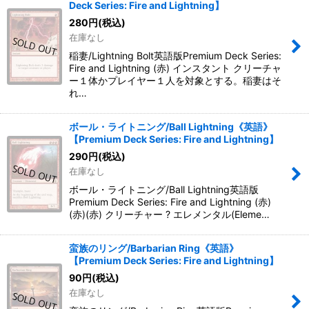
Deck Series: Fire and Lightning】
280
円
(税込)
在庫なし
稲妻/Lightning Bolt英語版Premium Deck Series:
Fire and Lightning (赤) インスタント クリーチャ
ー１体かプレイヤー１人を対象とする。稲妻はそ
れ…
ボール・ライトニング/Ball Lightning《英語》
【Premium Deck Series: Fire and Lightning】
290
円
(税込)
在庫なし
ボール・ライトニング/Ball Lightning英語版
Premium Deck Series: Fire and Lightning (赤)
(赤)(赤) クリーチャー ? エレメンタル(Eleme…
蛮族のリング/Barbarian Ring《英語》
【Premium Deck Series: Fire and Lightning】
90
円
(税込)
在庫なし