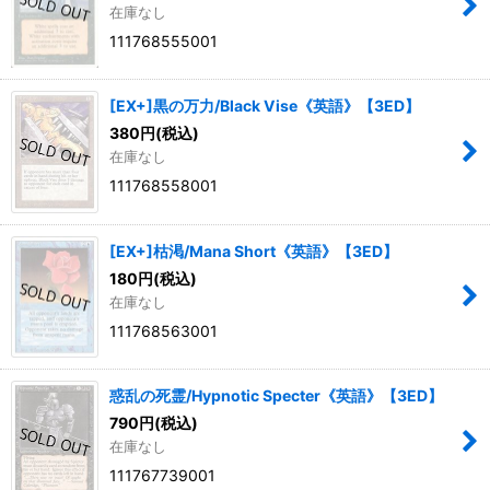
在庫なし
111768555001
[EX+]黒の万力/Black Vise《英語》【3ED】
380
円
(税込)
在庫なし
111768558001
[EX+]枯渇/Mana Short《英語》【3ED】
180
円
(税込)
在庫なし
111768563001
惑乱の死霊/Hypnotic Specter《英語》【3ED】
790
円
(税込)
在庫なし
111767739001