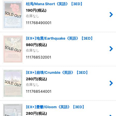
枯渇/Mana Short《英語》【3ED】
190
円
(税込)
在庫なし
111768490001
[EX+]地震/Earthquake《英語》【3ED】
980
円
(税込)
在庫なし
111768532001
[EX+]崩壊/Crumble《英語》【3ED】
280
円
(税込)
在庫なし
111768544001
[EX+]憂鬱/Gloom《英語》【3ED】
280
円
(税込)