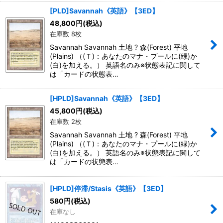
[PLD]Savannah《英語》【3ED】
48,800
円
(税込)
在庫数 8枚
Savannah Savannah 土地 ? 森(Forest) 平地
(Plains) （(Ｔ)：あなたのマナ・プールに(緑)か
(白)を加える。） 英語名のみ※状態表記に関して
は「カードの状態表…
[HPLD]Savannah《英語》【3ED】
45,800
円
(税込)
在庫数 2枚
Savannah Savannah 土地 ? 森(Forest) 平地
(Plains) （(Ｔ)：あなたのマナ・プールに(緑)か
(白)を加える。） 英語名のみ※状態表記に関して
は「カードの状態表…
[HPLD]停滞/Stasis《英語》【3ED】
580
円
(税込)
在庫なし