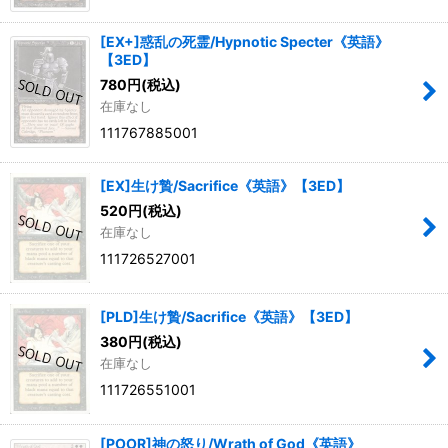
[EX+]惑乱の死霊/Hypnotic Specter《英語》
【3ED】
780
円
(税込)
在庫なし
111767885001
[EX]生け贄/Sacrifice《英語》【3ED】
520
円
(税込)
在庫なし
111726527001
[PLD]生け贄/Sacrifice《英語》【3ED】
380
円
(税込)
在庫なし
111726551001
[POOR]神の怒り/Wrath of God《英語》