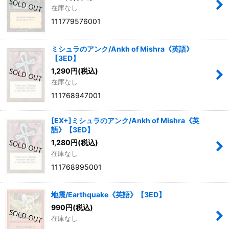
在庫なし
111779576001
ミシュラのアンク/Ankh of Mishra《英語》
【3ED】
1,290
円
(税込)
在庫なし
111768947001
[EX+]ミシュラのアンク/Ankh of Mishra《英
語》【3ED】
1,280
円
(税込)
在庫なし
111768995001
地震/Earthquake《英語》【3ED】
990
円
(税込)
在庫なし