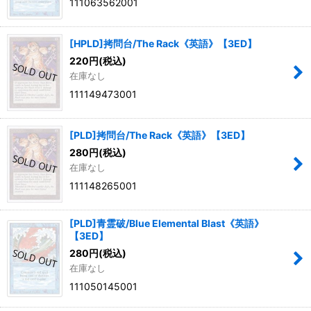
111063562001
[HPLD]拷問台/The Rack《英語》【3ED】
220
円
(税込)
在庫なし
111149473001
[PLD]拷問台/The Rack《英語》【3ED】
280
円
(税込)
在庫なし
111148265001
[PLD]青霊破/Blue Elemental Blast《英語》
【3ED】
280
円
(税込)
在庫なし
111050145001