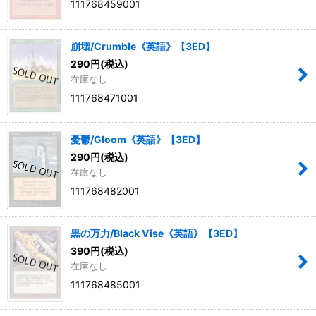
111768459001
崩壊/Crumble《英語》【3ED】
290
円
(税込)
在庫なし
111768471001
憂鬱/Gloom《英語》【3ED】
290
円
(税込)
在庫なし
111768482001
黒の万力/Black Vise《英語》【3ED】
390
円
(税込)
在庫なし
111768485001