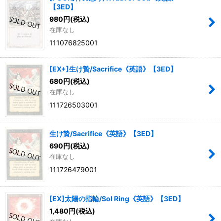
【3ED】
980
円
(税込)
在庫なし
111076825001
[EX+]生け贄/Sacrifice《英語》【3ED】
680
円
(税込)
在庫なし
111726503001
生け贄/Sacrifice《英語》【3ED】
690
円
(税込)
在庫なし
111726479001
[EX]太陽の指輪/Sol Ring《英語》【3ED】
1,480
円
(税込)