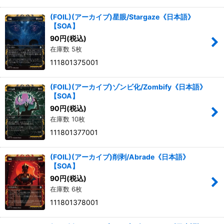
(FOIL)(アーカイブ)星眼/Stargaze《日本語》
【SOA】
90
円
(税込)
在庫数 5枚
111801375001
(FOIL)(アーカイブ)ゾンビ化/Zombify《日本語》
【SOA】
90
円
(税込)
在庫数 10枚
111801377001
(FOIL)(アーカイブ)削剥/Abrade《日本語》
【SOA】
90
円
(税込)
在庫数 6枚
111801378001