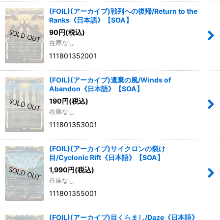
(FOIL)(アーカイブ)戦列への復帰/Return to the
Ranks《日本語》【SOA】
90
円
(税込)
在庫なし
111801352001
(FOIL)(アーカイブ)遺棄の風/Winds of
Abandon《日本語》【SOA】
190
円
(税込)
在庫なし
111801353001
(FOIL)(アーカイブ)サイクロンの裂け
目/Cyclonic Rift《日本語》【SOA】
1,990
円
(税込)
在庫なし
111801355001
(FOIL)(アーカイブ)目くらまし/Daze《日本語》