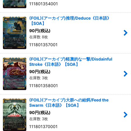
111801354001
(FOIL)(アーカイブ)推理/Deduce《日本語》
【SOA】
90
円
(税込)
在庫数 8枚
111801357001
(FOIL)(アーカイブ)軽蔑的な一撃/Disdainful
Stroke《日本語》【SOA】
90
円
(税込)
在庫数 3枚
111801358001
(FOIL)(アーカイブ)大群への給餌/Feed the
Swarm《日本語》【SOA】
90
円
(税込)
在庫数 3枚
111801370001