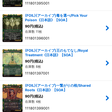
111801395001
(FOIL)(アーカイブ)毒を選べ/Pick Your
Poison《日本語》【SOA】
90
円
(税込)
在庫数 11枚
111801396001
(FOIL)(アーカイブ)王のもてなし/Royal
Treatment《日本語》【SOA】
90
円
(税込)
在庫数 8枚
111801397001
(FOIL)(アーカイブ)一繋がりの根/Shared
Roots《日本語》【SOA】
90
円
(税込)
在庫数 4枚
111801399001