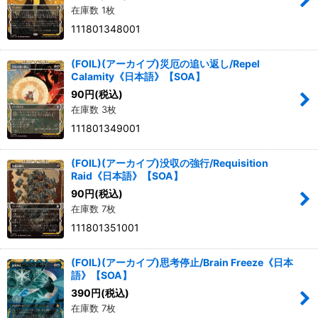
在庫数 1枚
111801348001
(FOIL)(アーカイブ)災厄の追い返し/Repel
Calamity《日本語》【SOA】
90
円
(税込)
在庫数 3枚
111801349001
(FOIL)(アーカイブ)没収の強行/Requisition
Raid《日本語》【SOA】
90
円
(税込)
在庫数 7枚
111801351001
(FOIL)(アーカイブ)思考停止/Brain Freeze《日本
語》【SOA】
390
円
(税込)
在庫数 7枚