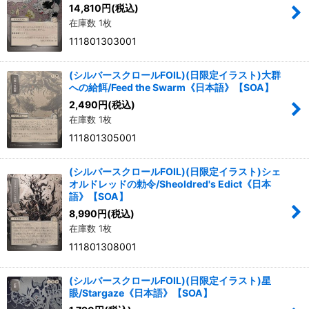
14,810
円
(税込)
在庫数 1枚
111801303001
(シルバースクロールFOIL)(日限定イラスト)大群
への給餌/Feed the Swarm《日本語》【SOA】
2,490
円
(税込)
在庫数 1枚
111801305001
(シルバースクロールFOIL)(日限定イラスト)シェ
オルドレッドの勅令/Sheoldred's Edict《日本
語》【SOA】
8,990
円
(税込)
在庫数 1枚
111801308001
(シルバースクロールFOIL)(日限定イラスト)星
眼/Stargaze《日本語》【SOA】