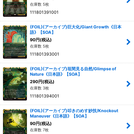
在庫数 5枚
111801391001
(FOIL)(アーカイブ)巨大化/Giant Growth《日本
語》【SOA】
90
円
(税込)
在庫数 5枚
111801393001
(FOIL)(アーカイブ)垣間見る自然/Glimpse of
Nature《日本語》【SOA】
290
円
(税込)
在庫数 3枚
111801394001
(FOIL)(アーカイブ)叩きのめす妙技/Knockout
Maneuver《日本語》【SOA】
90
円
(税込)
在庫数 7枚