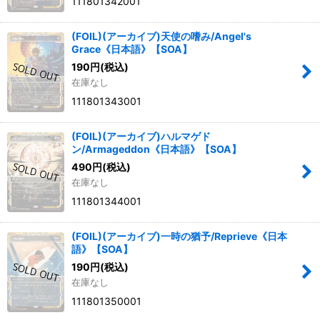
111801342001
(FOIL)(アーカイブ)天使の嗜み/Angel's
Grace《日本語》【SOA】
190
円
(税込)
在庫なし
111801343001
(FOIL)(アーカイブ)ハルマゲド
ン/Armageddon《日本語》【SOA】
490
円
(税込)
在庫なし
111801344001
(FOIL)(アーカイブ)一時の猶予/Reprieve《日本
語》【SOA】
190
円
(税込)
在庫なし
111801350001