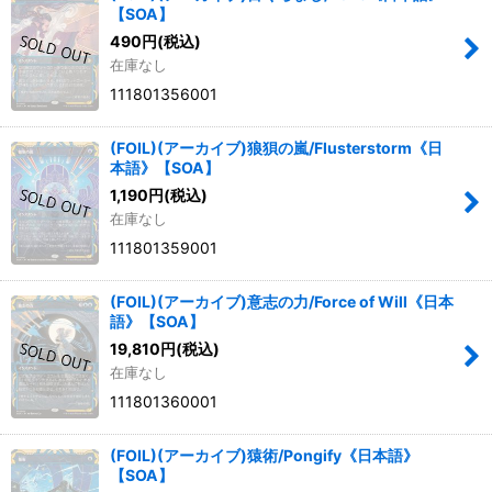
【SOA】
490
円
(税込)
在庫なし
111801356001
(FOIL)(アーカイブ)狼狽の嵐/Flusterstorm《日
本語》【SOA】
1,190
円
(税込)
在庫なし
111801359001
(FOIL)(アーカイブ)意志の力/Force of Will《日本
語》【SOA】
19,810
円
(税込)
在庫なし
111801360001
(FOIL)(アーカイブ)猿術/Pongify《日本語》
【SOA】