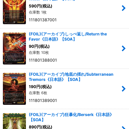
590
円
(税込)
在庫数 1枚
111801387001
(FOIL)(アーカイブ)しっぺ返し/Return the
Favor《日本語》【SOA】
90
円
(税込)
在庫数 10枚
111801388001
(FOIL)(アーカイブ)地底の揺れ/Subterranean
Tremors《日本語》【SOA】
190
円
(税込)
在庫数 6枚
111801389001
(FOIL)(アーカイブ)狂暴化/Berserk《日本語》
【SOA】
890
円
(税込)