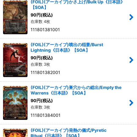
(FOIL)(アーカイブ)かさ上げ/Bulk Up《日本語》
【SOA】
90
円
(税込)
在庫数 4枚
111801381001
(FOIL)(アーカイブ)噴出の稲妻/Burst
Lightning《日本語》【SOA】
90
円
(税込)
在庫数 3枚
111801382001
(FOIL)(アーカイブ)巣穴からの総出/Empty the
Warrens《日本語》【SOA】
90
円
(税込)
在庫数 3枚
111801384001
(FOIL)(アーカイブ)発熱の儀式/Pyretic
Ritual《日本語》【SOA】