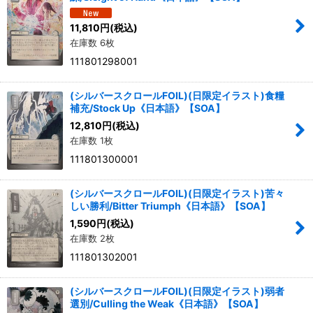
11,810
円
(税込)
在庫数 6枚
111801298001
(シルバースクロールFOIL)(日限定イラスト)食糧
補充/Stock Up《日本語》【SOA】
12,810
円
(税込)
在庫数 1枚
111801300001
(シルバースクロールFOIL)(日限定イラスト)苦々
しい勝利/Bitter Triumph《日本語》【SOA】
1,590
円
(税込)
在庫数 2枚
111801302001
(シルバースクロールFOIL)(日限定イラスト)弱者
選別/Culling the Weak《日本語》【SOA】