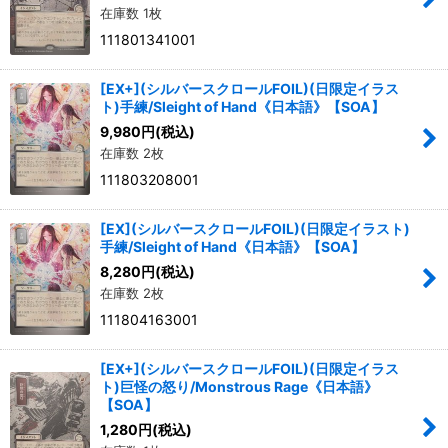
在庫数 1枚
111801341001
[EX+](シルバースクロールFOIL)(日限定イラス
ト)手練/Sleight of Hand《日本語》【SOA】
9,980
円
(税込)
在庫数 2枚
111803208001
[EX](シルバースクロールFOIL)(日限定イラスト)
手練/Sleight of Hand《日本語》【SOA】
8,280
円
(税込)
在庫数 2枚
111804163001
[EX+](シルバースクロールFOIL)(日限定イラス
ト)巨怪の怒り/Monstrous Rage《日本語》
【SOA】
1,280
円
(税込)