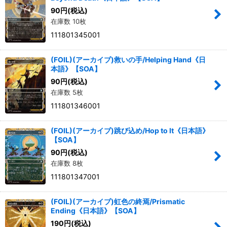
90
円
(税込)
在庫数 10枚
絞り込む
111801345001
(FOIL)(アーカイブ)救いの手/Helping Hand《日
本語》【SOA】
90
円
(税込)
在庫数 5枚
111801346001
(FOIL)(アーカイブ)跳び込め/Hop to It《日本語》
【SOA】
90
円
(税込)
在庫数 8枚
111801347001
(FOIL)(アーカイブ)虹色の終焉/Prismatic
Ending《日本語》【SOA】
190
円
(税込)