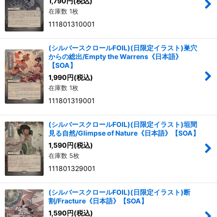
1,790
円
(税込)
在庫数 1枚
111801310001
(シルバースクロールFOIL)(日限定イラスト)巣穴
からの総出/Empty the Warrens《日本語》
【SOA】
1,990
円
(税込)
在庫数 1枚
111801319001
(シルバースクロールFOIL)(日限定イラスト)垣間
見る自然/Glimpse of Nature《日本語》【SOA】
1,590
円
(税込)
在庫数 5枚
111801329001
(シルバースクロールFOIL)(日限定イラスト)断
割/Fracture《日本語》【SOA】
1,590
円
(税込)