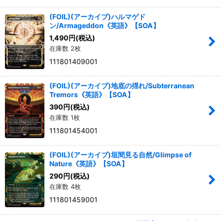
(FOIL)(アーカイブ)ハルマゲド
ン/Armageddon《英語》【SOA】
1,490
円
(税込)
在庫数 2枚
111801409001
(FOIL)(アーカイブ)地底の揺れ/Subterranean
Tremors《英語》【SOA】
390
円
(税込)
在庫数 1枚
111801454001
(FOIL)(アーカイブ)垣間見る自然/Glimpse of
Nature《英語》【SOA】
290
円
(税込)
在庫数 4枚
111801459001