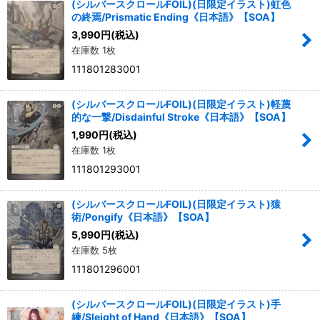
(シルバースクロールFOIL)(日限定イラスト)虹色
の終焉/Prismatic Ending《日本語》【SOA】
3,990
円
(税込)
在庫数 1枚
111801283001
(シルバースクロールFOIL)(日限定イラスト)軽蔑
的な一撃/Disdainful Stroke《日本語》【SOA】
1,990
円
(税込)
在庫数 1枚
111801293001
(シルバースクロールFOIL)(日限定イラスト)猿
術/Pongify《日本語》【SOA】
5,990
円
(税込)
在庫数 5枚
111801296001
(シルバースクロールFOIL)(日限定イラスト)手
練/Sleight of Hand《日本語》【SOA】