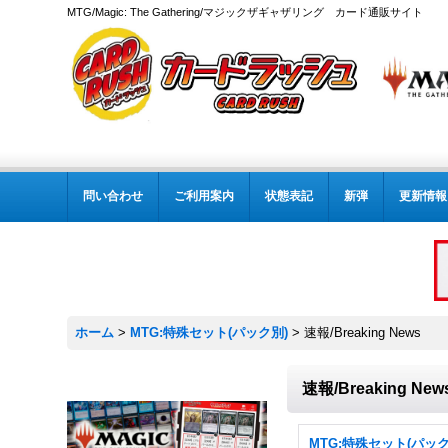
MTG/Magic: The Gathering/マジックザギャザリング カード通販サイト
問い合わせ
ご利用案内
状態表記
新弾
更新情報
ホーム
>
MTG:特殊セット(パック別)
>
速報/Breaking News
速報/Breaking New