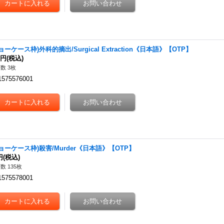
ョーケース枠)外科的摘出/Surgical Extraction《日本語》【OTP】
0円
(税込)
数 3枚
1575576001
ョーケース枠)殺害/Murder《日本語》【OTP】
円
(税込)
数 135枚
1575578001