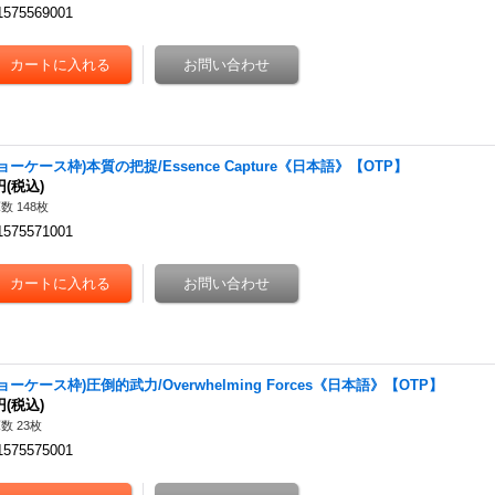
1575569001
ョーケース枠)本質の把捉/Essence Capture《日本語》【OTP】
円
(税込)
数 148枚
1575571001
ョーケース枠)圧倒的武力/Overwhelming Forces《日本語》【OTP】
円
(税込)
数 23枚
1575575001