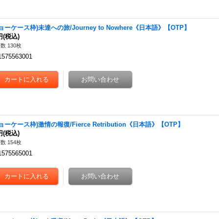
ョーケース枠)未達への旅/Journey to Nowhere《日本語》【OTP】
円
(税込)
数 130枚
1575563001
ョーケース枠)激情の報復/Fierce Retribution《日本語》【OTP】
円
(税込)
数 154枚
1575565001