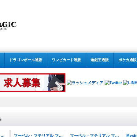
ドラゴンボール通販
ワンピカード通販
遊戯王通販
ポケカ通販
s
MTG:特殊セット(パック別) (全商品)
マーベル・マテリアル マーベル スーパー・ヒーローズ
マーベル・マテリアル マーベル スーパー・ヒーローズ FOIL
Mysti