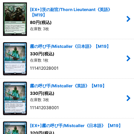
[EX+]茨の副官/Thorn Lieutenant《英語》
【M19】
80
円
(税込)
在庫数 3枚
霧の呼び手/Mistcaller《日本語》【M19】
330
円
(税込)
在庫数 1枚
111412028001
霧の呼び手/Mistcaller《英語》【M19】
330
円
(税込)
在庫数 3枚
111412038001
[EX+]霧の呼び手/Mistcaller《日本語》【M19】
320
円
(税込)