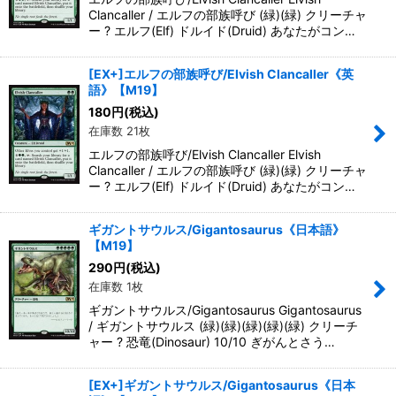
Clancaller / エルフの部族呼び (緑)(緑) クリーチャ
ー ? エルフ(Elf) ドルイド(Druid) あなたがコン…
[EX+]エルフの部族呼び/Elvish Clancaller《英
語》【M19】
180
円
(税込)
在庫数 21枚
エルフの部族呼び/Elvish Clancaller Elvish
Clancaller / エルフの部族呼び (緑)(緑) クリーチャ
ー ? エルフ(Elf) ドルイド(Druid) あなたがコン…
ギガントサウルス/Gigantosaurus《日本語》
【M19】
290
円
(税込)
在庫数 1枚
ギガントサウルス/Gigantosaurus Gigantosaurus
/ ギガントサウルス (緑)(緑)(緑)(緑)(緑) クリーチ
ャー ? 恐竜(Dinosaur) 10/10 ぎがんとさう…
[EX+]ギガントサウルス/Gigantosaurus《日本