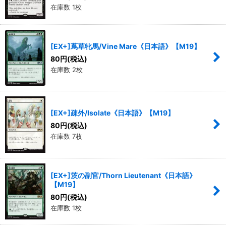
在庫数 1枚
[EX+]蔦草牝馬/Vine Mare《日本語》【M19】
80
円
(税込)
在庫数 2枚
[EX+]疎外/Isolate《日本語》【M19】
80
円
(税込)
在庫数 7枚
[EX+]茨の副官/Thorn Lieutenant《日本語》
【M19】
80
円
(税込)
在庫数 1枚