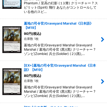
Phantom / 至高の幻影 (１)(青) クリーチャー ? ス
ピリット(Spirit) 飛行 あなたがコントロールして
いる他のスピ…
墓地の司令官/Graveyard Marshal《日本語》
【M19】
90
円
(税込)
在庫数 1枚
墓地の司令官/Graveyard Marshal Graveyard
Marshal / 墓地の司令官 (黒)(黒) クリーチャー ?
ゾンビ(Zombie) 兵士(Soldier) (２)(黒),…
[EX+]墓地の司令官/Graveyard Marshal《日本
語》【M19】
80
円
(税込)
在庫数 1枚
墓地の司令官/Graveyard Marshal Graveyard
Marshal / 墓地の司令官 (黒)(黒) クリーチャー ?
ゾンビ(Zombie) 兵士(Soldier) (２)(黒),…