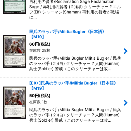
再利用の賢者/Reclamation Sage Reclamation
Sage / 再利用の賢者 (２)(緑) クリーチャー ? エル
フ(Elf) シャーマン(Shaman) 再利用の賢者が戦場
に…
民兵のラッパ手/Militia Bugler《日本語》
【M19】
60
円
(税込)
在庫数 28枚
民兵のラッパ手/Militia Bugler Militia Bugler / 民兵
のラッパ手 (２)(白) クリーチャー ? 人間(Human)
兵士(Soldier) 警戒（このクリーチャーは攻…
[EX+]民兵のラッパ手/Militia Bugler《日本語》
【M19】
50
円
(税込)
在庫数 1枚
民兵のラッパ手/Militia Bugler Militia Bugler / 民兵
のラッパ手 (２)(白) クリーチャー ? 人間(Human)
兵士(Soldier) 警戒（このクリーチャーは攻…