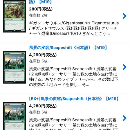
語》【M19】
280
円
(税込)
在庫数 2枚
ギガントサウルス/Gigantosaurus Gigantosaurus
/ ギガントサウルス (緑)(緑)(緑)(緑)(緑) クリーチ
ャー ? 恐竜(Dinosaur) 10/10 ぎがんとさう…
風景の変容/Scapeshift《日本語》【M19】
4,290
円
(税込)
在庫数 5枚
風景の変容/Scapeshift Scapeshift / 風景の変容
(２)(緑)(緑) ソーサリー 望む数の土地を生け贄に
捧げる。あなたのライブラリーから、その数以下
の枚数の土地カードを探し、そ…
[EX+]風景の変容/Scapeshift《日本語》【M19】
4,280
円
(税込)
在庫数 5枚
風景の変容/Scapeshift Scapeshift / 風景の変容
(２)(緑)(緑) ソーサリー 望む数の土地を生け贄に