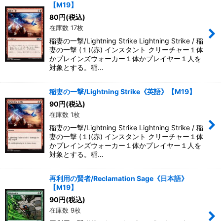
【M19】
80
円
(税込)
在庫数 17枚
稲妻の一撃/Lightning Strike Lightning Strike / 稲
妻の一撃 (１)(赤) インスタント クリーチャー１体
かプレインズウォーカー１体かプレイヤー１人を
対象とする。稲…
稲妻の一撃/Lightning Strike《英語》【M19】
90
円
(税込)
在庫数 1枚
稲妻の一撃/Lightning Strike Lightning Strike / 稲
妻の一撃 (１)(赤) インスタント クリーチャー１体
かプレインズウォーカー１体かプレイヤー１人を
対象とする。稲…
再利用の賢者/Reclamation Sage《日本語》
【M19】
90
円
(税込)
在庫数 9枚