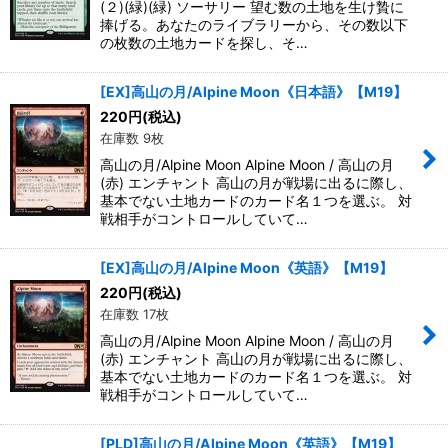
(２)(緑)(緑) ソーサリー 望む数の土地を生け贄に
捧げる。あなたのライブラリーから、その数以下
の枚数の土地カードを探し、そ…
[EX]高山の月/Alpine Moon《日本語》【M19】
220
円
(税込)
在庫数 9枚
高山の月/Alpine Moon Alpine Moon / 高山の月
(赤) エンチャント 高山の月が戦場に出るに際し、
基本でない土地カードのカード名１つを選ぶ。 対
戦相手がコントロールしていて…
[EX]高山の月/Alpine Moon《英語》【M19】
220
円
(税込)
在庫数 17枚
高山の月/Alpine Moon Alpine Moon / 高山の月
(赤) エンチャント 高山の月が戦場に出るに際し、
基本でない土地カードのカード名１つを選ぶ。 対
戦相手がコントロールしていて…
[PLD]高山の月/Alpine Moon《英語》【M19】