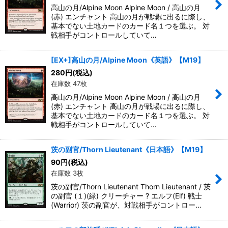
高山の月/Alpine Moon Alpine Moon / 高山の月
(赤) エンチャント 高山の月が戦場に出るに際し、
基本でない土地カードのカード名１つを選ぶ。 対
戦相手がコントロールしていて…
[EX+]高山の月/Alpine Moon《英語》【M19】
280
円
(税込)
在庫数 47枚
高山の月/Alpine Moon Alpine Moon / 高山の月
(赤) エンチャント 高山の月が戦場に出るに際し、
基本でない土地カードのカード名１つを選ぶ。 対
戦相手がコントロールしていて…
茨の副官/Thorn Lieutenant《日本語》【M19】
90
円
(税込)
在庫数 3枚
茨の副官/Thorn Lieutenant Thorn Lieutenant / 茨
の副官 (１)(緑) クリーチャー ? エルフ(Elf) 戦士
(Warrior) 茨の副官が、対戦相手がコントロー…