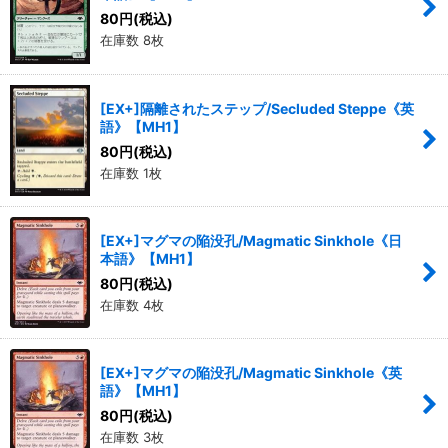
80
円
(税込)
在庫数 8枚
[EX+]隔離されたステップ/Secluded Steppe《英
語》【MH1】
80
円
(税込)
在庫数 1枚
[EX+]マグマの陥没孔/Magmatic Sinkhole《日
本語》【MH1】
80
円
(税込)
在庫数 4枚
[EX+]マグマの陥没孔/Magmatic Sinkhole《英
語》【MH1】
80
円
(税込)
在庫数 3枚