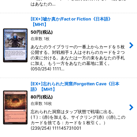
はあなたの…
[EX+]嘘か真か/Fact or Fiction《日本語》
【MH1】
50
円
(税込)
在庫数 1枚
あなたのライブラリーの一番上からカードを５枚
公開する。対戦相手１人はそれらのカードを２つ
の束に分ける。あなたは一方の束をあなたの手札
に加え、もう一方をあなたの墓地に置く。
(050/254) 1111…
[EX+]忘れられた洞窟/Forgotten Cave《日本
語》【MH1】
80
円
(税込)
在庫数 16枚
忘れられた洞窟はタップ状態で戦場に出る。
(Ｔ)：(赤)を加える。サイクリング(赤)（(赤),この
カードを捨てる：カードを１枚引く。）
(239/254) 111145731001