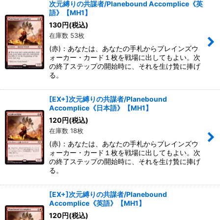
次元縛りの共謀者/Planebound Accomplice《英
語》【MH1】
130
円
(税込)
在庫数 53枚
(赤)：あなたは、あなたの手札からプレインズウ
ォーカー・カード１枚を戦場に出してもよい。次
の終了ステップの開始時に、それを生け贄に捧げ
る。
[EX+]次元縛りの共謀者/Planebound
Accomplice《日本語》【MH1】
120
円
(税込)
在庫数 18枚
(赤)：あなたは、あなたの手札からプレインズウ
ォーカー・カード１枚を戦場に出してもよい。次
の終了ステップの開始時に、それを生け贄に捧げ
る。
[EX+]次元縛りの共謀者/Planebound
Accomplice《英語》【MH1】
120
円
(税込)