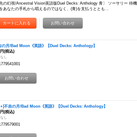
先の幻視/Ancestral Vision英語版Duel Decks: Anthology 青〕 ソーサリー
をあなたの手札から唱えるのではなく、(青)を支払うととも…
の月/Bad Moon《英語》【Duel Decks: Anthology】
0円
(税込)
庫なし
1779541001
X+]不吉の月/Bad Moon《英語》【Duel Decks: Anthology】
0円
(税込)
庫なし
1779579001