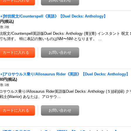
X+]対抗呪文/Counterspell《英語》【Duel Decks: Anthology】
0円
(税込)
数 2枚
抗呪文/Counterspell英語版Duel Decks: Anthology (青)(青) インスタ
打ち消す。 特に表記の無いものはNM〜NM-となります。 …
X+]アロサウルス乗り/Allosaurus Rider《英語》【Duel Decks: Anthology】
280円
(税込)
数 1枚
ロサウルス乗り/Allosaurus Rider英語版Duel Decks: Anthology (５)(緑)(緑
f) 戦士(Warrior) あなたは、アロサウ…