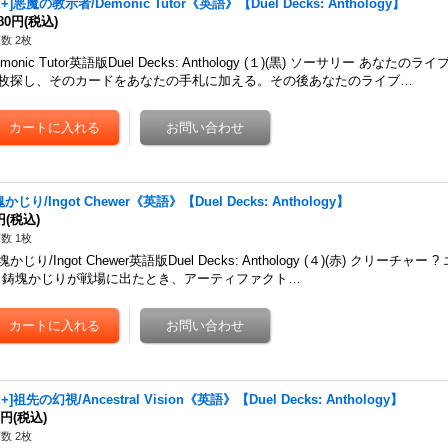
X+]悪魔の教示者/Demonic Tutor《英語》【Duel Decks: Anthology】
980円
(税込)
数 2枚
emonic Tutor英語版Duel Decks: Anthology (１)(黒) ソーサリー あな
枚探し、そのカードをあなたの手札に加える。その後あなたのライブ…
かじり/Ingot Chewer《英語》【Duel Decks: Anthology】
円
(税込)
数 1枚
塊かじり/Ingot Chewer英語版Duel Decks: Anthology (４)(赤) クリーチャー 
l) 鋳塊かじりが戦場に出たとき、アーティファクト…
X+]祖先の幻視/Ancestral Vision《英語》【Duel Decks: Anthology】
0円
(税込)
数 2枚