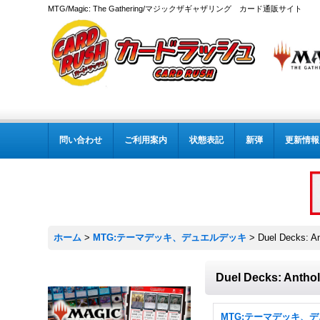
MTG/Magic: The Gathering/マジックザギャザリング カード通販サイト
問い合わせ
ご利用案内
状態表記
新弾
更新情報
ホーム
>
MTG:テーマデッキ、デュエルデッキ
>
Duel Decks: A
Duel Decks: Antho
MTG