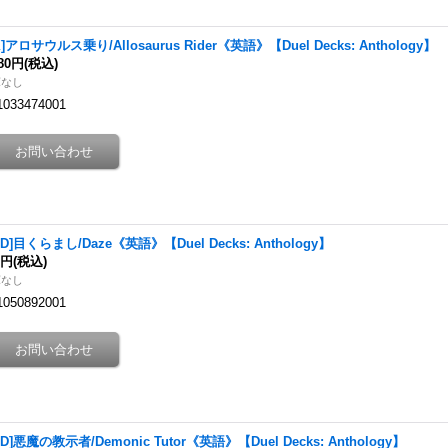
X]アロサウルス乗り/Allosaurus Rider《英語》【Duel Decks: Anthology】
080円
(税込)
庫なし
1033474001
LD]目くらまし/Daze《英語》【Duel Decks: Anthology】
0円
(税込)
庫なし
1050892001
LD]悪魔の教示者/Demonic Tutor《英語》【Duel Decks: Anthology】