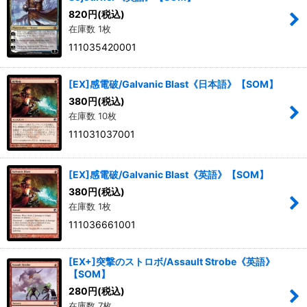
820
円
(税込)
在庫数 1枚
絞り込む
111035420001
[EX]感電破/Galvanic Blast《日本語》【SOM】
380
円
(税込)
在庫数 10枚
111031037001
[EX]感電破/Galvanic Blast《英語》【SOM】
380
円
(税込)
在庫数 1枚
111036661001
[EX+]突撃のストロボ/Assault Strobe《英語》
【SOM】
280
円
(税込)
在庫数 7枚