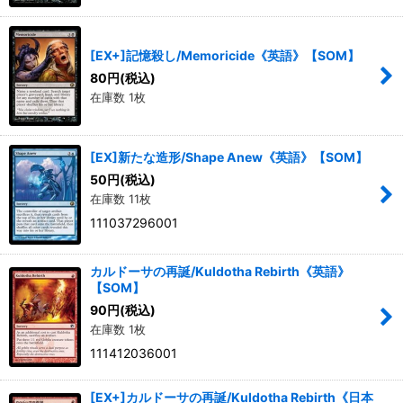
[EX+]記憶殺し/Memoricide《英語》【SOM】
80
円
(税込)
在庫数 1枚
[EX]新たな造形/Shape Anew《英語》【SOM】
50
円
(税込)
在庫数 11枚
111037296001
カルドーサの再誕/Kuldotha Rebirth《英語》
【SOM】
90
円
(税込)
在庫数 1枚
111412036001
[EX+]カルドーサの再誕/Kuldotha Rebirth《日本