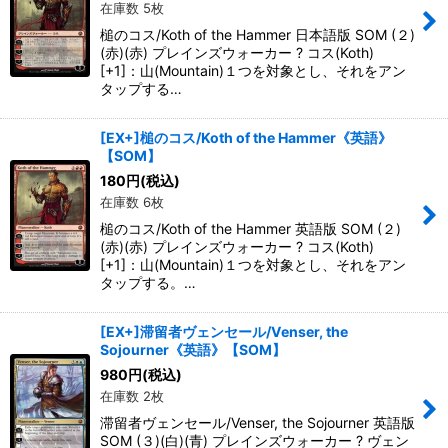
在庫数 5枚
槌のコス/Koth of the Hammer 日本語版 SOM (２)
(赤)(赤) プレインズウォーカー ? コス(Koth)
[+1]：山(Mountain)１つを対象とし、それをアン
タップする…
[EX+]槌のコス/Koth of the Hammer《英語》
【SOM】
180
円
(税込)
在庫数 6枚
槌のコス/Koth of the Hammer 英語版 SOM (２)
(赤)(赤) プレインズウォーカー ? コス(Koth)
[+1]：山(Mountain)１つを対象とし、それをアン
タップする。…
[EX+]滞留者ヴェンセール/Venser, the
Sojourner《英語》【SOM】
980
円
(税込)
在庫数 2枚
滞留者ヴェンセール/Venser, the Sojourner 英語版
SOM (３)(白)(青) プレインズウォーカー ? ヴェン