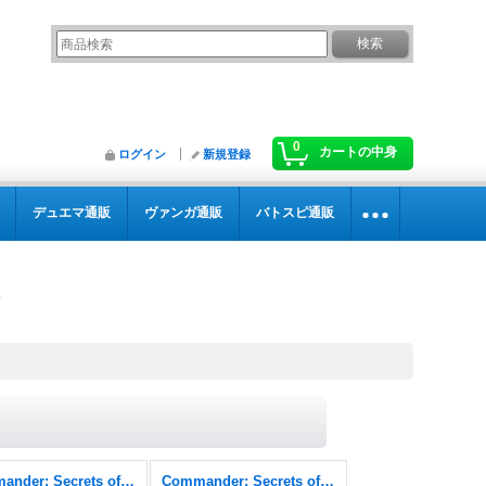
0
カートの中身
ログイン
新規登録
デュエマ通販
ヴァンガ通販
バトスピ通販
Commander: Secrets of Strixhaven
Commander: Secrets of Strixhaven FOIL