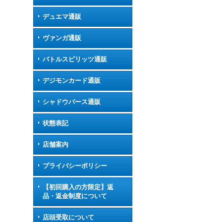
デュエマ通販
ヴァンガ通販
バトルスピリッツ通販
デジモンカード通販
シャドウバース通販
状態表記
店舗案内
プライバシーポリシー
【初回購入の方限定】返
品・返金制度について
店頭受取について