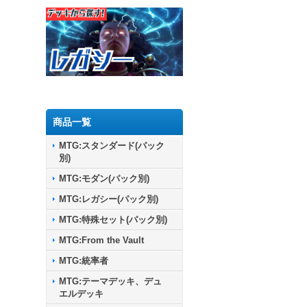
商品一覧
MTG:スタンダード(パック
別)
MTG:モダン(パック別)
MTG:レガシー(パック別)
MTG:特殊セット(パック別)
MTG:From the Vault
MTG:統率者
MTG:テーマデッキ、デュ
エルデッキ