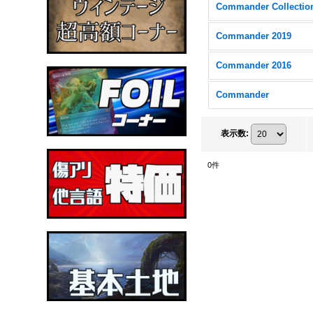
Commander 2019
Commander 2016
Commander
表示数
:
0
件