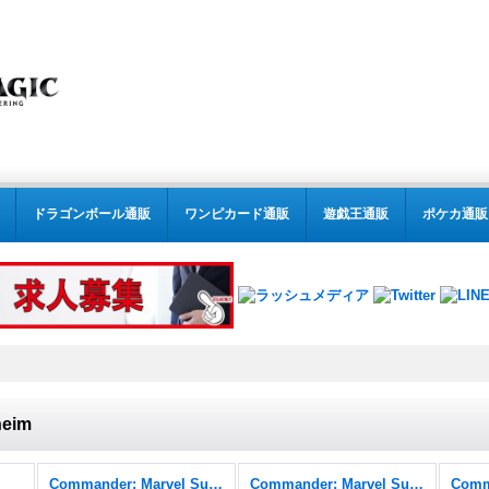
ドラゴンボール通販
ワンピカード通販
遊戯王通販
ポケカ通販
heim
Commander: Marvel Super Heroes
Commander: Marvel Super Heroes FOIL