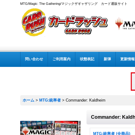
MTG/Magic: The Gathering/マジックザギャザリング カード通販サイト
問い合わせ
ご利用案内
状態表記
新弾
更新情報
ホーム
>
MTG:統率者
>
Commander: Kaldheim
Commander: Kald
MTG:統率者 (全商品)