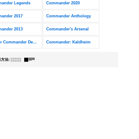
ander Legends
Commander 2020
ander 2017
Commander Anthology
ander 2013
Commander's Arsenal
Starter Commander Decks
Commander: Kaldheim
示方法
: