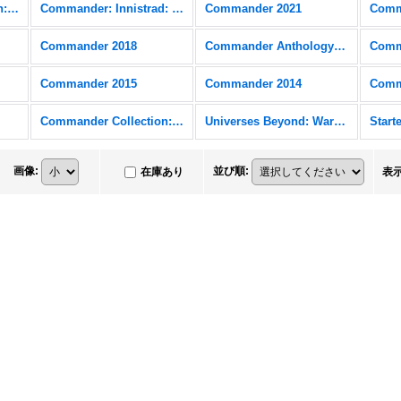
Commander Collection: Black
Commander: Innistrad: Crimson Vow
Commander 2021
Comm
Commander 2018
Commander Anthology Volume II
Comm
Commander 2015
Commander 2014
Comm
Commander Collection: Green
Universes Beyond: Warhammer 40,000 (40K) FOIL
画像
:
並び順
:
在庫あり
表