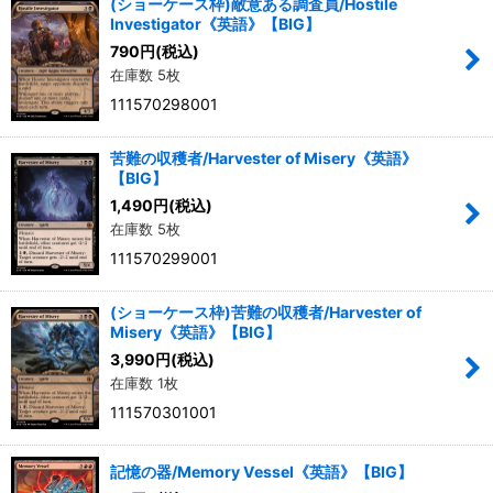
(ショーケース枠)敵意ある調査員/Hostile
Investigator《英語》【BIG】
790
円
(税込)
在庫数 5枚
111570298001
苦難の収穫者/Harvester of Misery《英語》
【BIG】
1,490
円
(税込)
在庫数 5枚
111570299001
(ショーケース枠)苦難の収穫者/Harvester of
Misery《英語》【BIG】
3,990
円
(税込)
在庫数 1枚
111570301001
記憶の器/Memory Vessel《英語》【BIG】