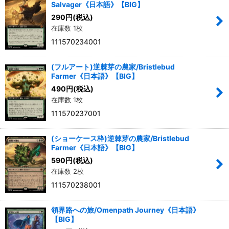
Salvager《日本語》【BIG】
290
円
(税込)
在庫数 1枚
111570234001
(フルアート)逆棘芽の農家/Bristlebud
Farmer《日本語》【BIG】
490
円
(税込)
在庫数 1枚
111570237001
(ショーケース枠)逆棘芽の農家/Bristlebud
Farmer《日本語》【BIG】
590
円
(税込)
在庫数 2枚
111570238001
領界路への旅/Omenpath Journey《日本語》
【BIG】