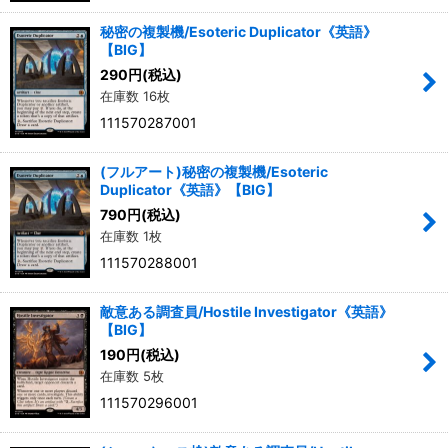
秘密の複製機/Esoteric Duplicator《英語》
【BIG】
290
円
(税込)
在庫数 16枚
111570287001
(フルアート)秘密の複製機/Esoteric
Duplicator《英語》【BIG】
790
円
(税込)
在庫数 1枚
111570288001
敵意ある調査員/Hostile Investigator《英語》
【BIG】
190
円
(税込)
在庫数 5枚
111570296001