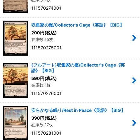
111570274001
収集家の檻/Collector's Cage《英語》【BIG】
290
円
(税込)
在庫数 15枚
111570275001
(フルアート)収集家の檻/Collector's Cage《英
語》【BIG】
590
円
(税込)
在庫数 1枚
111570276001
安らかなる眠り/Rest in Peace《英語》【BIG】
390
円
(税込)
在庫数 17枚
111570281001