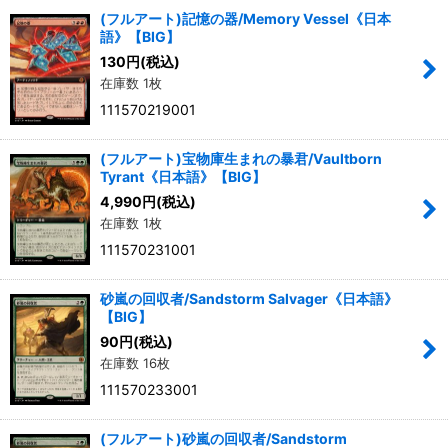
(フルアート)記憶の器/Memory Vessel《日本
語》【BIG】
130
円
(税込)
在庫数 1枚
111570219001
(フルアート)宝物庫生まれの暴君/Vaultborn
Tyrant《日本語》【BIG】
4,990
円
(税込)
在庫数 1枚
111570231001
砂嵐の回収者/Sandstorm Salvager《日本語》
【BIG】
90
円
(税込)
在庫数 16枚
111570233001
(フルアート)砂嵐の回収者/Sandstorm