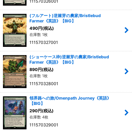
111570326001
(フルアート)逆棘芽の農家/Bristlebud
Farmer《英語》【BIG】
490
円
(税込)
在庫数 1枚
111570327001
(ショーケース枠)逆棘芽の農家/Bristlebud
Farmer《英語》【BIG】
890
円
(税込)
在庫数 1枚
111570328001
領界路への旅/Omenpath Journey《英語》
【BIG】
290
円
(税込)
在庫数 4枚
111570329001