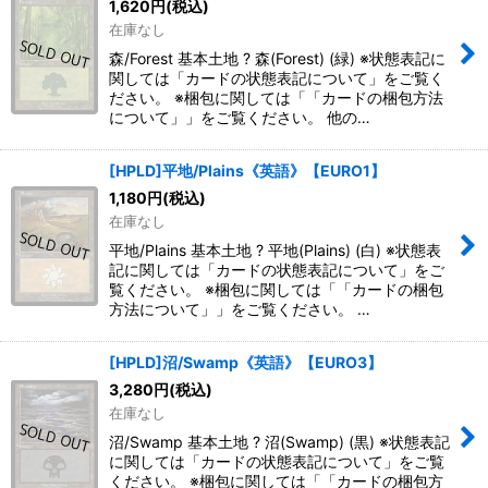
1,620
円
(税込)
在庫なし
森/Forest 基本土地 ? 森(Forest) (緑) ※状態表記に
関しては「カードの状態表記について」をご覧く
ださい。 ※梱包に関しては「「カードの梱包方法
について」」をご覧ください。 他の…
[HPLD]平地/Plains《英語》【EURO1】
1,180
円
(税込)
在庫なし
平地/Plains 基本土地 ? 平地(Plains) (白) ※状態表
記に関しては「カードの状態表記について」をご
覧ください。 ※梱包に関しては「「カードの梱包
方法について」」をご覧ください。 …
[HPLD]沼/Swamp《英語》【EURO3】
3,280
円
(税込)
在庫なし
沼/Swamp 基本土地 ? 沼(Swamp) (黒) ※状態表記
に関しては「カードの状態表記について」をご覧
ください。 ※梱包に関しては「「カードの梱包方