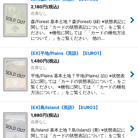
2,180
円
(税込)
在庫なし
森/Forest 基本土地 ? 森(Forest) (緑) ※状態表記に
関しては「カードの状態表記について」をご覧く
ださい。 ※梱包に関しては「「カードの梱包方法
について」」をご覧ください。 他の…
[EX]平地/Plains《英語》【EURO1】
1,480
円
(税込)
在庫なし
平地/Plains 基本土地 ? 平地(Plains) (白) ※状態表
記に関しては「カードの状態表記について」をご
覧ください。 ※梱包に関しては「「カードの梱包
方法について」」をご覧ください。 …
[EX]島/Island《英語》【EURO3】
1,880
円
(税込)
在庫なし
島/Island 基本土地 ? 島(Island) (青) ※状態表記に
関しては「カードの状態表記について」をご覧く