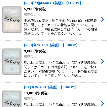
[PLD]平地/Plains《英語》【EURO2】
5,280
円
(税込)
在庫なし
平地/Plains 基本土地 ? 平地(Plains) (白) ※状態表
記に関しては「カードの状態表記について」をご
覧ください。 ※梱包に関しては「「カードの梱包
方法について」」をご覧ください。 …
[PLD]島/Island《英語》【EURO2】
9,680
円
(税込)
在庫なし
島/Island 基本土地 ? 島(Island) (青) ※状態表記に
関しては「カードの状態表記について」をご覧く
ださい。 ※梱包に関しては「「カードの梱包方法
について」」をご覧ください。 他の…
[EX]島/Island《英語》【EURO2】
10,800
円
(税込)
在庫なし
島/Island 基本土地 ? 島(Island) (青) ※状態表記に