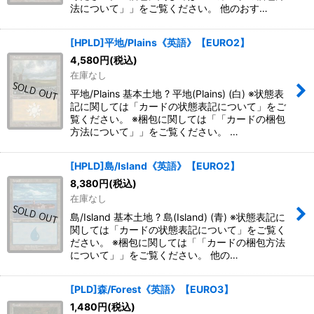
法について」」をご覧ください。 他のおす…
[HPLD]平地/Plains《英語》【EURO2】
4,580
円
(税込)
在庫なし
平地/Plains 基本土地 ? 平地(Plains) (白) ※状態表
記に関しては「カードの状態表記について」をご
覧ください。 ※梱包に関しては「「カードの梱包
方法について」」をご覧ください。 …
[HPLD]島/Island《英語》【EURO2】
8,380
円
(税込)
在庫なし
島/Island 基本土地 ? 島(Island) (青) ※状態表記に
関しては「カードの状態表記について」をご覧く
ださい。 ※梱包に関しては「「カードの梱包方法
について」」をご覧ください。 他の…
[PLD]森/Forest《英語》【EURO3】
1,480
円
(税込)