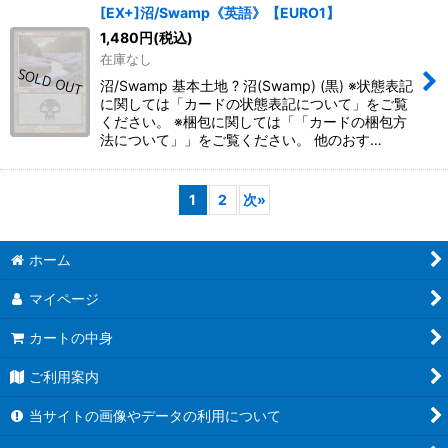
[EX+]沼/Swamp《英語》【EURO1】
1,480
円
(税込)
在庫なし
沼/Swamp 基本土地 ? 沼(Swamp) (黒) ※状態表記
に関しては「カードの状態表記について」をご覧
ください。 ※梱包に関しては「「カードの梱包方
法について」」をご覧ください。 他のおす…
1
2
次
»
ホーム
マイページ
カートの中身
ご利用案内
当サイトの画像やデータの利用について