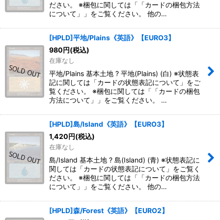
ださい。 ※梱包に関しては「「カードの梱包方法
について」」をご覧ください。 他の…
[HPLD]平地/Plains《英語》【EURO3】
980
円
(税込)
在庫なし
平地/Plains 基本土地 ? 平地(Plains) (白) ※状態表
記に関しては「カードの状態表記について」をご
覧ください。 ※梱包に関しては「「カードの梱包
方法について」」をご覧ください。 …
[HPLD]島/Island《英語》【EURO3】
1,420
円
(税込)
在庫なし
島/Island 基本土地 ? 島(Island) (青) ※状態表記に
関しては「カードの状態表記について」をご覧く
ださい。 ※梱包に関しては「「カードの梱包方法
について」」をご覧ください。 他の…
[HPLD]森/Forest《英語》【EURO2】