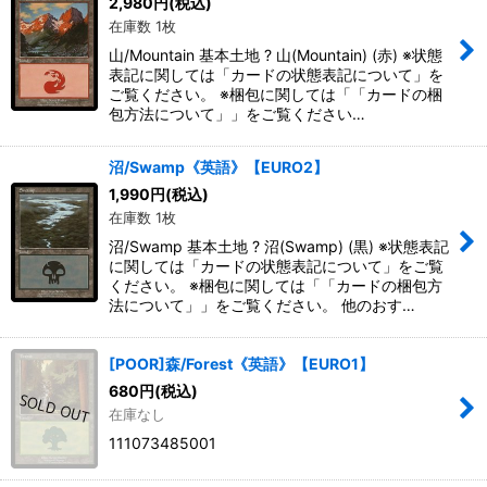
2,980
円
(税込)
在庫数 1枚
絞り込む
山/Mountain 基本土地 ? 山(Mountain) (赤) ※状態
表記に関しては「カードの状態表記について」を
ご覧ください。 ※梱包に関しては「「カードの梱
包方法について」」をご覧ください…
沼/Swamp《英語》【EURO2】
1,990
円
(税込)
在庫数 1枚
沼/Swamp 基本土地 ? 沼(Swamp) (黒) ※状態表記
に関しては「カードの状態表記について」をご覧
ください。 ※梱包に関しては「「カードの梱包方
法について」」をご覧ください。 他のおす…
[POOR]森/Forest《英語》【EURO1】
680
円
(税込)
在庫なし
111073485001