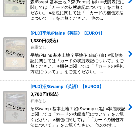
森/Forest 基本土地 ? 森(Forest) (緑) ※状態表記に
関しては「カードの状態表記について」をご覧く
ださい。 ※梱包に関しては「「カードの梱包方法
について」」をご覧ください。 他の…
[PLD]平地/Plains《英語》【EURO1】
1,380
円
(税込)
在庫なし
平地/Plains 基本土地 ? 平地(Plains) (白) ※状態表
記に関しては「カードの状態表記について」をご
覧ください。 ※梱包に関しては「「カードの梱包
方法について」」をご覧ください。 …
[PLD]沼/Swamp《英語》【EURO3】
3,780
円
(税込)
在庫なし
沼/Swamp 基本土地 ? 沼(Swamp) (黒) ※状態表記
に関しては「カードの状態表記について」をご覧
ください。 ※梱包に関しては「「カードの梱包方
法について」」をご覧ください。 他のおす…