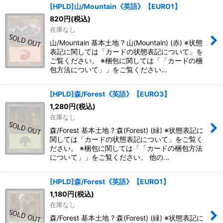
[HPLD]山/Mountain《英語》【EURO1】
820
円
(税込)
在庫なし
山/Mountain 基本土地 ? 山(Mountain) (赤) ※状態
表記に関しては「カードの状態表記について」を
ご覧ください。 ※梱包に関しては「「カードの梱
包方法について」」をご覧ください…
[HPLD]森/Forest《英語》【EURO3】
1,280
円
(税込)
在庫なし
森/Forest 基本土地 ? 森(Forest) (緑) ※状態表記に
関しては「カードの状態表記について」をご覧く
ださい。 ※梱包に関しては「「カードの梱包方法
について」」をご覧ください。 他の…
[HPLD]森/Forest《英語》【EURO1】
1,180
円
(税込)
在庫なし
森/Forest 基本土地 ? 森(Forest) (緑) ※状態表記に