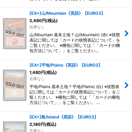
[EX+]山/Mountain《英語》【EURO3】
2,480
円
(税込)
在庫なし
山/Mountain 基本土地 ? 山(Mountain) (赤) ※状態
表記に関しては「カードの状態表記について」を
ご覧ください。 ※梱包に関しては「「カードの梱
包方法について」」をご覧ください…
[EX+]平地/Plains《英語》【EURO3】
1,480
円
(税込)
在庫なし
平地/Plains 基本土地 ? 平地(Plains) (白) ※状態表
記に関しては「カードの状態表記について」をご
覧ください。 ※梱包に関しては「「カードの梱包
方法について」」をご覧ください。 …
[EX+]島/Island《英語》【EURO3】
2,180
円
(税込)
在庫なし