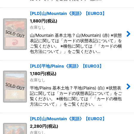
[PLD]山/Mountain《英語》【EURO3】
1,880
円
(税込)
在庫なし
山/Mountain 基本土地 ? 山(Mountain) (赤) ※状態
表記に関しては「カードの状態表記について」を
ご覧ください。 ※梱包に関しては「「カードの梱
包方法について」」をご覧ください…
[PLD]平地/Plains《英語》【EURO3】
1,180
円
(税込)
在庫なし
平地/Plains 基本土地 ? 平地(Plains) (白) ※状態表
記に関しては「カードの状態表記について」をご
覧ください。 ※梱包に関しては「「カードの梱包
方法について」」をご覧ください。 …
[PLD]山/Mountain《英語》【EURO2】
2,280
円
(税込)
在庫なし