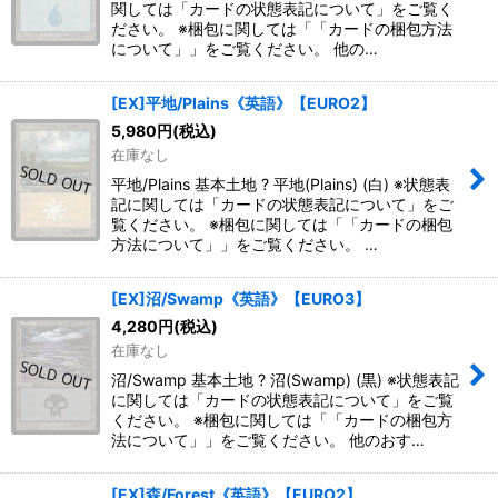
関しては「カードの状態表記について」をご覧く
ださい。 ※梱包に関しては「「カードの梱包方法
について」」をご覧ください。 他の…
[EX]平地/Plains《英語》【EURO2】
5,980
円
(税込)
在庫なし
平地/Plains 基本土地 ? 平地(Plains) (白) ※状態表
記に関しては「カードの状態表記について」をご
覧ください。 ※梱包に関しては「「カードの梱包
方法について」」をご覧ください。 …
[EX]沼/Swamp《英語》【EURO3】
4,280
円
(税込)
在庫なし
沼/Swamp 基本土地 ? 沼(Swamp) (黒) ※状態表記
に関しては「カードの状態表記について」をご覧
ください。 ※梱包に関しては「「カードの梱包方
法について」」をご覧ください。 他のおす…
[EX]森/Forest《英語》【EURO2】