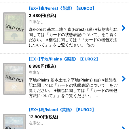
[EX+]森/Forest《英語》【EURO2】
2,480
円
(税込)
在庫なし
森/Forest 基本土地 ? 森(Forest) (緑) ※状態表記に
関しては「カードの状態表記について」をご覧く
ださい。 ※梱包に関しては「「カードの梱包方法
について」」をご覧ください。 他の…
[EX+]平地/Plains《英語》【EURO2】
6,980
円
(税込)
在庫なし
平地/Plains 基本土地 ? 平地(Plains) (白) ※状態表
記に関しては「カードの状態表記について」をご
覧ください。 ※梱包に関しては「「カードの梱包
方法について」」をご覧ください。 …
[EX+]島/Island《英語》【EURO2】
12,800
円
(税込)
在庫なし