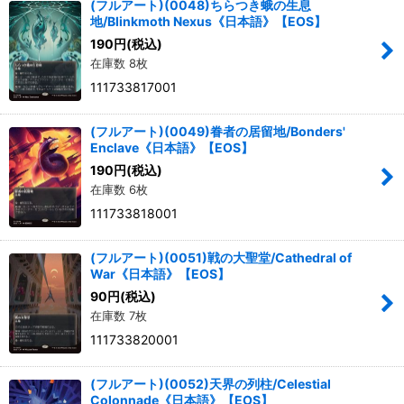
(フルアート)(0048)ちらつき蛾の生息
地/Blinkmoth Nexus《日本語》【EOS】
190
円
(税込)
在庫数 8枚
111733817001
(フルアート)(0049)眷者の居留地/Bonders'
Enclave《日本語》【EOS】
190
円
(税込)
在庫数 6枚
111733818001
(フルアート)(0051)戦の大聖堂/Cathedral of
War《日本語》【EOS】
90
円
(税込)
在庫数 7枚
111733820001
(フルアート)(0052)天界の列柱/Celestial
Colonnade《日本語》【EOS】