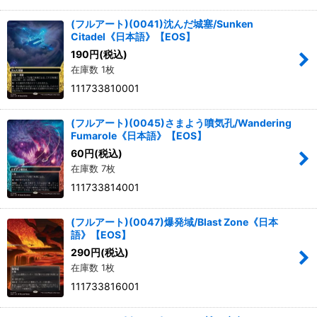
(フルアート)(0041)沈んだ城塞/Sunken
Citadel《日本語》【EOS】
190
円
(税込)
在庫数 1枚
111733810001
(フルアート)(0045)さまよう噴気孔/Wandering
Fumarole《日本語》【EOS】
60
円
(税込)
在庫数 7枚
111733814001
(フルアート)(0047)爆発域/Blast Zone《日本
語》【EOS】
290
円
(税込)
在庫数 1枚
111733816001