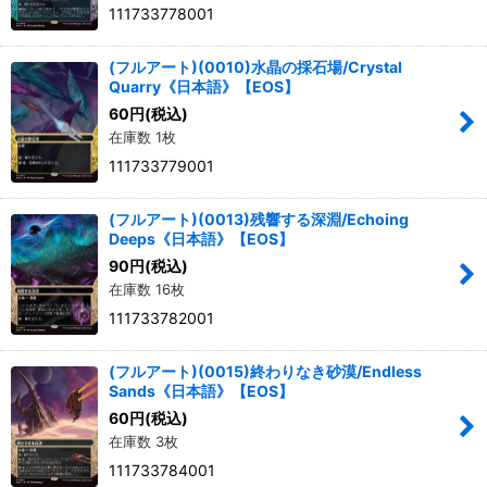
111733778001
(フルアート)(0010)水晶の採石場/Crystal
Quarry《日本語》【EOS】
60
円
(税込)
在庫数 1枚
111733779001
(フルアート)(0013)残響する深淵/Echoing
Deeps《日本語》【EOS】
90
円
(税込)
在庫数 16枚
111733782001
(フルアート)(0015)終わりなき砂漠/Endless
Sands《日本語》【EOS】
60
円
(税込)
在庫数 3枚
111733784001