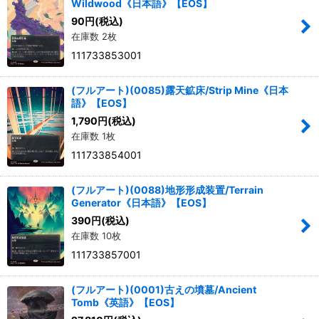
Wildwood《日本語》【EOS】
90
円
(税込)
在庫数 2枚
111733853001
(フルアート)(0085)露天鉱床/Strip Mine《日本
語》【EOS】
1,790
円
(税込)
在庫数 1枚
111733854001
(フルアート)(0088)地形形成装置/Terrain
Generator《日本語》【EOS】
390
円
(税込)
在庫数 10枚
111733857001
(フルアート)(0001)古えの墳墓/Ancient
Tomb《英語》【EOS】