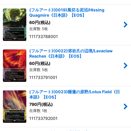
(フルアート)(0019)風切る泥沼/Hissing
Quagmire《日本語》【EOS】
60
円
(税込)
在庫数 5枚
111733788001
(フルアート)(0022)溶岩爪の辺境/Lavaclaw
Reaches《日本語》【EOS】
60
円
(税込)
在庫数 5枚
111733791001
(フルアート)(0023)睡蓮の原野/Lotus Field《日
本語》【EOS】
790
円
(税込)
在庫数 1枚
111733792001