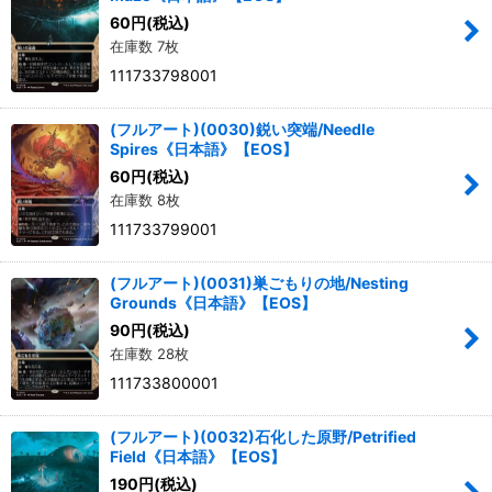
60
円
(税込)
在庫数 7枚
111733798001
(フルアート)(0030)鋭い突端/Needle
Spires《日本語》【EOS】
60
円
(税込)
在庫数 8枚
111733799001
(フルアート)(0031)巣ごもりの地/Nesting
Grounds《日本語》【EOS】
90
円
(税込)
在庫数 28枚
111733800001
(フルアート)(0032)石化した原野/Petrified
Field《日本語》【EOS】
190
円
(税込)