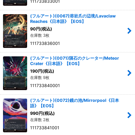
111733833001
(フルアート)(0067)溶岩爪の辺境/Lavaclaw
Reaches《日本語》【EOS】
90
円
(税込)
在庫数 3枚
111733836001
(フルアート)(0071)隕石のクレーター/Meteor
Crater《日本語》【EOS】
190
円
(税込)
在庫数 9枚
111733840001
(フルアート)(0072)鏡の池/Mirrorpool《日本
語》【EOS】
990
円
(税込)
在庫数 2枚
111733841001