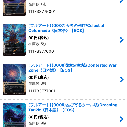
在庫数 1枚
111733775001
(フルアート)(0007)天界の列柱/Celestial
Colonnade《日本語》【EOS】
90
円
(税込)
在庫数 5枚
111733776001
(フルアート)(0008)激戦の戦域/Contested War
Zone《日本語》【EOS】
60
円
(税込)
在庫数 6枚
111733777001
(フルアート)(0009)忍び寄るタール坑/Creeping
Tar Pit《日本語》【EOS】
60
円
(税込)
在庫数 9枚