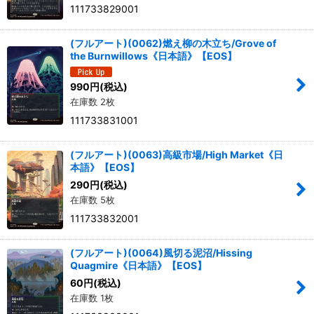
111733829001
(フルアート)(0062)燃え柳の木立ち/Grove of
the Burnwillows《日本語》【EOS】
990
円
(税込)
在庫数 2枚
111733831001
(フルアート)(0063)高級市場/High Market《日
本語》【EOS】
290
円
(税込)
在庫数 5枚
111733832001
(フルアート)(0064)風切る泥沼/Hissing
Quagmire《日本語》【EOS】
60
円
(税込)
在庫数 1枚