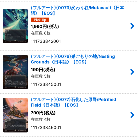
(フルアート)(0073)変わり谷/Mutavault《日本
語》【EOS】
1,990
円
(税込)
在庫数 8枚
111733842001
(フルアート)(0076)巣ごもりの地/Nesting
Grounds《日本語》【EOS】
190
円
(税込)
在庫数 5枚
111733845001
(フルアート)(0077)石化した原野/Petrified
Field《日本語》【EOS】
790
円
(税込)
在庫数 4枚
111733846001