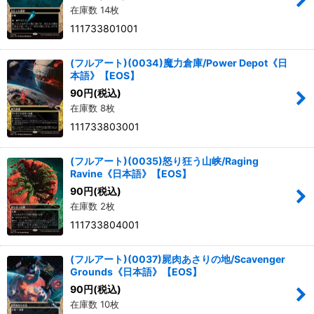
在庫数 14枚
111733801001
(フルアート)(0034)魔力倉庫/Power Depot《日
本語》【EOS】
90
円
(税込)
在庫数 8枚
111733803001
(フルアート)(0035)怒り狂う山峡/Raging
Ravine《日本語》【EOS】
90
円
(税込)
在庫数 2枚
111733804001
(フルアート)(0037)屍肉あさりの地/Scavenger
Grounds《日本語》【EOS】
90
円
(税込)
在庫数 10枚