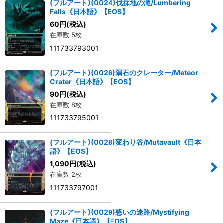
(フルアート)(0024)伐採地の滝/Lumbering
Falls《日本語》【EOS】
60
円
(税込)
在庫数 5枚
111733793001
(フルアート)(0026)隕石のクレーター/Meteor
Crater《日本語》【EOS】
90
円
(税込)
在庫数 8枚
111733795001
(フルアート)(0028)変わり谷/Mutavault《日本
語》【EOS】
1,090
円
(税込)
在庫数 2枚
111733797001
(フルアート)(0029)惑いの迷路/Mystifying
Maze《日本語》【EOS】