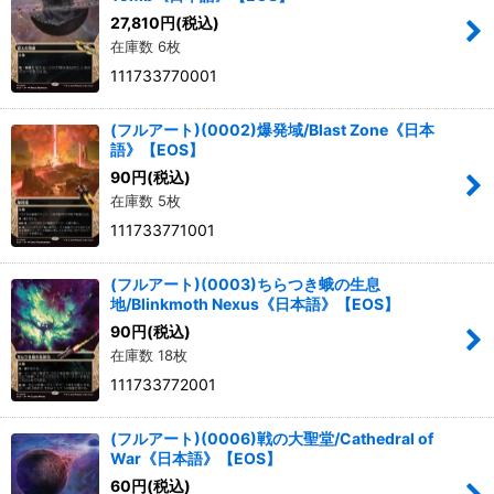
27,810
円
(税込)
在庫数 6枚
絞り込む
111733770001
(フルアート)(0002)爆発域/Blast Zone《日本
語》【EOS】
90
円
(税込)
在庫数 5枚
111733771001
(フルアート)(0003)ちらつき蛾の生息
地/Blinkmoth Nexus《日本語》【EOS】
90
円
(税込)
在庫数 18枚
111733772001
(フルアート)(0006)戦の大聖堂/Cathedral of
War《日本語》【EOS】
60
円
(税込)