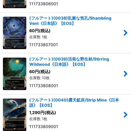
111733806001
(フルアート)(0038)乱脈な気孔/Shambling
Vent《日本語》【EOS】
60
円
(税込)
在庫数 1枚
111733807001
(フルアート)(0039)活発な野生林/Stirring
Wildwood《日本語》【EOS】
60
円
(税込)
在庫数 10枚
111733808001
(フルアート)(0040)露天鉱床/Strip Mine《日本
語》【EOS】
1,290
円
(税込)
在庫数 1枚
111733809001