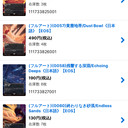
在庫数 3枚
111733825001
(フルアート)(0057)黄塵地帯/Dust Bowl《日本
語》【EOS】
490
円
(税込)
在庫数 4枚
111733826001
(フルアート)(0058)残響する深淵/Echoing
Deeps《日本語》【EOS】
190
円
(税込)
在庫数 8枚
111733827001
(フルアート)(0060)終わりなき砂漠/Endless
Sands《日本語》【EOS】
130
円
(税込)
在庫数 7枚