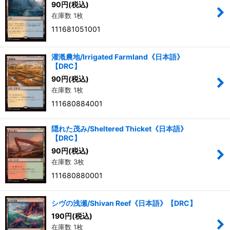
90
円
(税込)
在庫数 1枚
111681051001
灌漑農地/Irrigated Farmland《日本語》
【DRC】
90
円
(税込)
在庫数 1枚
111680884001
隠れた茂み/Sheltered Thicket《日本語》
【DRC】
90
円
(税込)
在庫数 3枚
111680880001
シヴの浅瀬/Shivan Reef《日本語》【DRC】
190
円
(税込)
在庫数 1枚