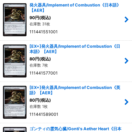
発火器具/Implement of Combustion《日本語》
【AER】
90
円
(税込)
在庫数 31枚
111441551001
[EX+]発火器具/Implement of Combustion《日
本語》【AER】
80
円
(税込)
在庫数 7枚
111441577001
[EX+]発火器具/Implement of Combustion《英
語》【AER】
80
円
(税込)
在庫数 1枚
111441589001
ゴンティの霊気心臓/Gonti's Aether Heart《日本