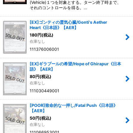
(Vehicle)１つを対象とする。ターン終了時まで、
それのコントロールを得る。…
[EX]ゴンティの霊気心臓/Gonti's Aether
Heart《日本語》【AER】
180
円
(税込)
在庫なし
111376006001
[EX]ギラプールの希望/Hope of Ghirapur《日本
語》【AER】
80
円
(税込)
在庫なし
111030449001
[POOR]致命的な一押し/Fatal Push《日本語》
【AER】
50
円
(税込)
在庫なし
111066953001