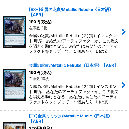
[EX+]金属の叱責/Metallic Rebuke《日本語》
【AER】
180
円
(税込)
在庫数 3枚
金属の叱責/Metallic Rebuke (２)(青) インスタン
ト 即席（あなたのアーティファクトが、この呪文
を唱える助けとなる。あなたはあなたのアーティ
ファクトをタップして、１個あたり(１)の支…
金属の叱責/Metallic Rebuke《日本語》【AER】
190
円
(税込)
在庫数 19枚
金属の叱責/Metallic Rebuke (２)(青) インスタン
ト 即席（あなたのアーティファクトが、この呪文
を唱える助けとなる。あなたはあなたのアーティ
ファクトをタップして、１個あたり(１)の支…
[EX]金属ミミック/Metallic Mimic《日本語》
【AER】
320
円
(税込)