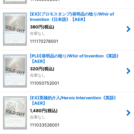
[EX](プロモスタンプ)発明品の唸り/Whir of
Invention《日本語》【AER】
380
円
(税込)
在庫なし
111170278001
[PLD]発明品の唸り/Whir of Invention《英語》
【AER】
320
円
(税込)
在庫なし
111050752001
[EX]英雄的介入/Heroic Intervention《英語》
【AER】
1,480
円
(税込)
在庫なし
111033526001