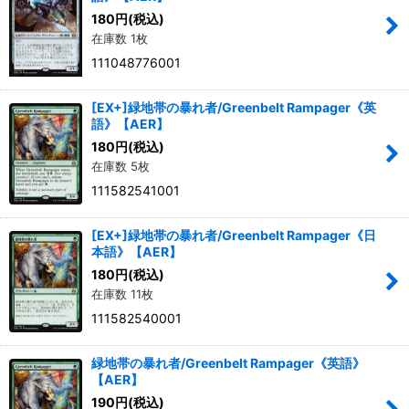
180
円
(税込)
在庫数 1枚
絞り込む
111048776001
[EX+]緑地帯の暴れ者/Greenbelt Rampager《英
語》【AER】
180
円
(税込)
在庫数 5枚
111582541001
[EX+]緑地帯の暴れ者/Greenbelt Rampager《日
本語》【AER】
180
円
(税込)
在庫数 11枚
111582540001
緑地帯の暴れ者/Greenbelt Rampager《英語》
【AER】
190
円
(税込)