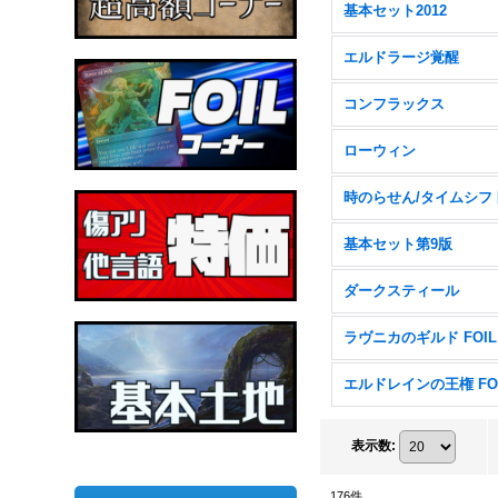
基本セット2012
エルドラージ覚醒
コンフラックス
ローウィン
時のらせん/タイムシフ
基本セット第9版
ダークスティール
ラヴニカのギルド FOIL
エルドレインの王権 FO
表示数
:
176
件