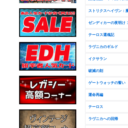
テーロス還魂記
ラヴニカのギルド
イクサラン
破滅の刻
ゲートウォッチの誓い
運命再編
テーロス
ラヴニカへの回帰