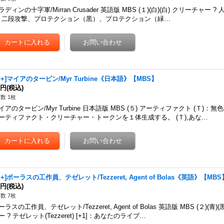
ラディンの十字軍/Mirran Crusader 英語版 MBS (１)(白)(白) クリーチャー ? 人間
t) 二段攻撃、プロテクション（黒）、プロテクション（緑…
X+]マイアのタービン/Myr Turbine《日本語》【MBS】
0円
(税込)
数 1枚
イアのタービン/Myr Turbine 日本語版 MBS (５) アーティファクト (Ｔ)：無色
ーティファクト・クリーチャー・トークンを１体生成する。 (Ｔ),あな…
X+]ボーラスの工作員、テゼレット/Tezzeret, Agent of Bolas《英語》【MBS
0円
(税込)
数 7枚
ーラスの工作員、テゼレット/Tezzeret, Agent of Bolas 英語版 MBS (２)(
ー ? テゼレット(Tezzeret) [+1]：あなたのライブ…