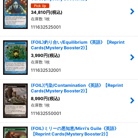
34,810
円
(税込)
絞り込む
在庫数 1枚
111632525001
(FOIL)釣り合い/Equilibrium《英語》【Reprint
Cards(Mystery Booster2)】
3,990
円
(税込)
在庫数 1枚
111632532001
(FOIL)汚染/Contamination《英語》【Reprint
Cards(Mystery Booster2)】
8,990
円
(税込)
在庫数 1枚
111632550001
(FOIL)ミリーの悪知恵/Mirri's Guile《英語》
【Reprint Cards(Mystery Booster2)】