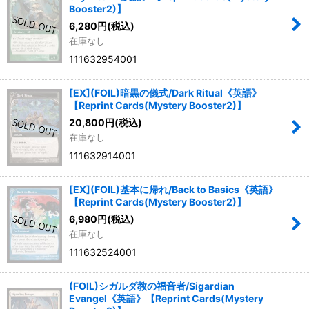
Booster2)】
6,280
円
(税込)
在庫なし
111632954001
[EX](FOIL)暗黒の儀式/Dark Ritual《英語》
【Reprint Cards(Mystery Booster2)】
20,800
円
(税込)
在庫なし
111632914001
[EX](FOIL)基本に帰れ/Back to Basics《英語》
【Reprint Cards(Mystery Booster2)】
6,980
円
(税込)
在庫なし
111632524001
(FOIL)シガルダ教の福音者/Sigardian
Evangel《英語》【Reprint Cards(Mystery