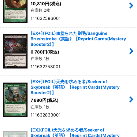
10,810
円
(税込)
在庫数 2枚
111632586001
[EX+](FOIL)血塗られた刷毛/Sanguine
Brushstroke《英語》【Reprint Cards(Mystery
Booster2)】
6,780
円
(税込)
在庫数 1枚
111632753001
[EX+](FOIL)天光を求める者/Seeker of
Skybreak《英語》【Reprint Cards(Mystery
Booster2)】
7,680
円
(税込)
在庫数 1枚
111632833001
[EX](FOIL)天光を求める者/Seeker of
Skybreak《英語》【Reprint Cards(Mystery