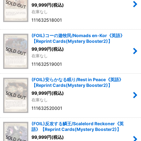
99,999
円
(税込)
在庫なし
111632518001
(FOIL)コーの遊牧民/Nomads en-Kor《英語》
【Reprint Cards(Mystery Booster2)】
99,999
円
(税込)
在庫なし
111632519001
(FOIL)安らかなる眠り/Rest in Peace《英語》
【Reprint Cards(Mystery Booster2)】
99,999
円
(税込)
在庫なし
111632520001
(FOIL)反攻する鱗王/Scalelord Reckoner《英
語》【Reprint Cards(Mystery Booster2)】
99,999
円
(税込)