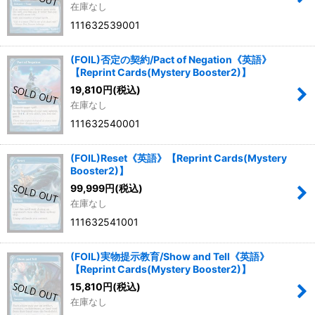
在庫なし
111632539001
(FOIL)否定の契約/Pact of Negation《英語》
【Reprint Cards(Mystery Booster2)】
19,810
円
(税込)
在庫なし
111632540001
(FOIL)Reset《英語》【Reprint Cards(Mystery
Booster2)】
99,999
円
(税込)
在庫なし
111632541001
(FOIL)実物提示教育/Show and Tell《英語》
【Reprint Cards(Mystery Booster2)】
15,810
円
(税込)
在庫なし