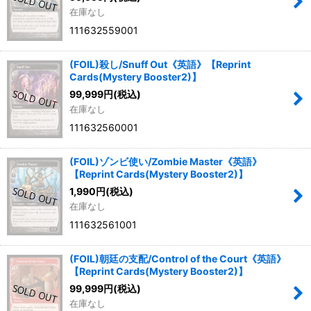
在庫なし
111632559001
(FOIL)殺し/Snuff Out《英語》【Reprint
Cards(Mystery Booster2)】
99,999
円
(税込)
在庫なし
111632560001
(FOIL)ゾンビ使い/Zombie Master《英語》
【Reprint Cards(Mystery Booster2)】
1,990
円
(税込)
在庫なし
111632561001
(FOIL)朝廷の支配/Control of the Court《英語》
【Reprint Cards(Mystery Booster2)】
99,999
円
(税込)
在庫なし