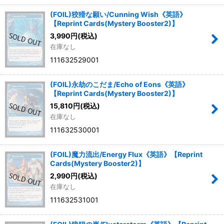
(FOIL)狡猾な願い/Cunning Wish《英語》
【Reprint Cards(Mystery Booster2)】
3,990
円
(税込)
在庫なし
111632529001
(FOIL)永劫のこだま/Echo of Eons《英語》
【Reprint Cards(Mystery Booster2)】
15,810
円
(税込)
在庫なし
111632530001
(FOIL)魔力流出/Energy Flux《英語》【Reprint
Cards(Mystery Booster2)】
2,990
円
(税込)
在庫なし
111632531001