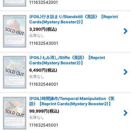
111632542001
(FOIL)行き詰まり/Standstill《英語》【Reprint
Cards(Mystery Booster2)】
3,290
円
(税込)
在庫なし
111632543001
(FOIL)もみ消し/Stifle《英語》【Reprint
Cards(Mystery Booster2)】
6,490
円
(税込)
在庫なし
111632544001
(FOIL)時間操作/Temporal Manipulation《英
語》【Reprint Cards(Mystery Booster2)】
99,999
円
(税込)
在庫なし
111632545001