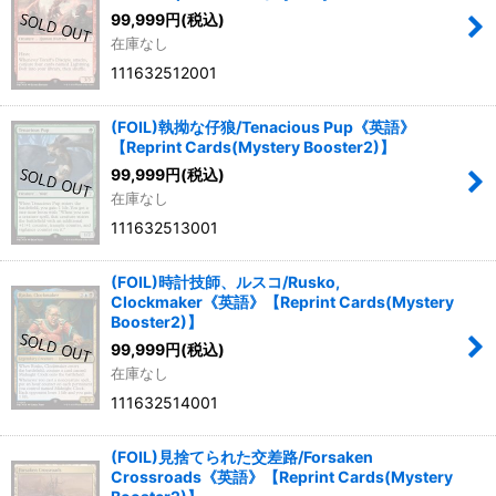
99,999
円
(税込)
在庫なし
111632512001
(FOIL)執拗な仔狼/Tenacious Pup《英語》
【Reprint Cards(Mystery Booster2)】
99,999
円
(税込)
在庫なし
111632513001
(FOIL)時計技師、ルスコ/Rusko,
Clockmaker《英語》【Reprint Cards(Mystery
Booster2)】
99,999
円
(税込)
在庫なし
111632514001
(FOIL)見捨てられた交差路/Forsaken
Crossroads《英語》【Reprint Cards(Mystery