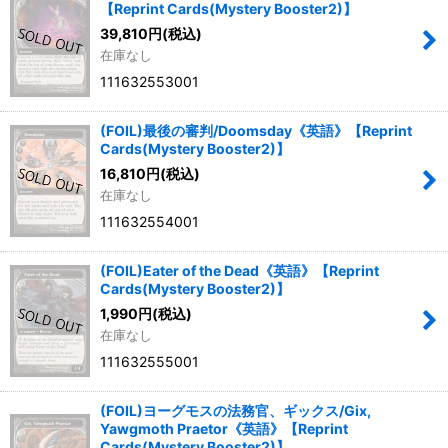
【Reprint Cards(Mystery Booster2)】
39,810
円
(税込)
在庫なし
111632553001
(FOIL)最後の審判/Doomsday《英語》【Reprint
Cards(Mystery Booster2)】
16,810
円
(税込)
在庫なし
111632554001
(FOIL)Eater of the Dead《英語》【Reprint
Cards(Mystery Booster2)】
1,990
円
(税込)
在庫なし
111632555001
(FOIL)ヨーグモスの法務官、ギックス/Gix,
Yawgmoth Praetor《英語》【Reprint
Cards(Mystery Booster2)】