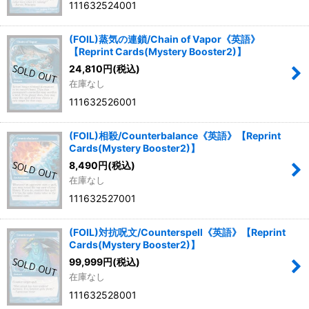
111632524001
(FOIL)蒸気の連鎖/Chain of Vapor《英語》
【Reprint Cards(Mystery Booster2)】
24,810
円
(税込)
在庫なし
111632526001
(FOIL)相殺/Counterbalance《英語》【Reprint
Cards(Mystery Booster2)】
8,490
円
(税込)
在庫なし
111632527001
(FOIL)対抗呪文/Counterspell《英語》【Reprint
Cards(Mystery Booster2)】
99,999
円
(税込)
在庫なし
111632528001