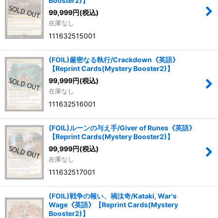
Booster2)】
99,999
円
(税込)
在庫なし
111632515001
(FOIL)厳密なる執行/Crackdown《英語》
【Reprint Cards(Mystery Booster2)】
99,999
円
(税込)
在庫なし
111632516001
(FOIL)ルーンの与え手/Giver of Runes《英語》
【Reprint Cards(Mystery Booster2)】
99,999
円
(税込)
在庫なし
111632517001
(FOIL)戦争の報い、禍汰奇/Kataki, War's
Wage《英語》【Reprint Cards(Mystery
Booster2)】