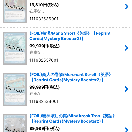
13,810
円
(税込)
在庫なし
111632536001
(FOIL)枯渇/Mana Short《英語》【Reprint
Cards(Mystery Booster2)】
99,999
円
(税込)
在庫なし
111632537001
(FOIL)商人の巻物/Merchant Scroll《英語》
【Reprint Cards(Mystery Booster2)】
99,999
円
(税込)
在庫なし
111632538001
(FOIL)精神壊しの罠/Mindbreak Trap《英語》
【Reprint Cards(Mystery Booster2)】
99,999
円
(税込)