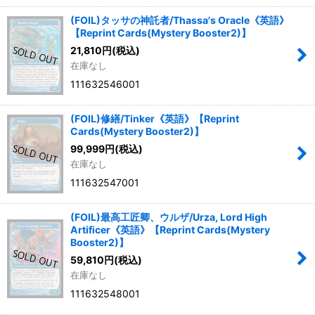
(FOIL)タッサの神託者/Thassa's Oracle《英語》
【Reprint Cards(Mystery Booster2)】
21,810
円
(税込)
在庫なし
111632546001
(FOIL)修繕/Tinker《英語》【Reprint
Cards(Mystery Booster2)】
99,999
円
(税込)
在庫なし
111632547001
(FOIL)最高工匠卿、ウルザ/Urza, Lord High
Artificer《英語》【Reprint Cards(Mystery
Booster2)】
59,810
円
(税込)
在庫なし
111632548001