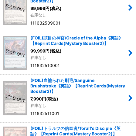
Booster2)】
99,999
円
(税込)
在庫なし
111632509001
(FOIL)頭目の神官/Oracle of the Alpha《英語》
【Reprint Cards(Mystery Booster2)】
99,999
円
(税込)
在庫なし
111632510001
(FOIL)血塗られた刷毛/Sanguine
Brushstroke《英語》【Reprint Cards(Mystery
Booster2)】
7,990
円
(税込)
在庫なし
111632511001
(FOIL)トラルフの信奉者/Toralf's Disciple《英
語》【Reprint Cards(Mystery Booster2)】