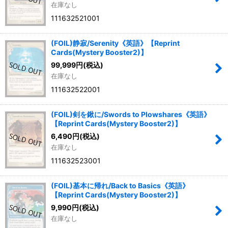
在庫なし
111632521001
(FOIL)静寂/Serenity《英語》【Reprint
Cards(Mystery Booster2)】
99,999
円
(税込)
在庫なし
111632522001
(FOIL)剣を鍬に/Swords to Plowshares《英語》
【Reprint Cards(Mystery Booster2)】
6,490
円
(税込)
在庫なし
111632523001
(FOIL)基本に帰れ/Back to Basics《英語》
【Reprint Cards(Mystery Booster2)】
9,990
円
(税込)
在庫なし