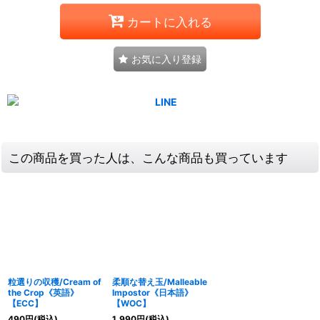
カートに入れる
お気に入り登録
この商品を買った人は、こんな商品も買っています
粒選りの収穫/Cream of
柔順な替え玉/Malleable
the Crop《英語》
Impostor《日本語》
【ECC】
【WOC】
490
円
(税込)
1,990
円
(税込)