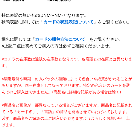
特に表記の無いものはNM〜NM-となります。
状態表記に関しては「
カードの状態表記について
」をご覧ください。
梱包に関しては「
カードの梱包方法について
」をご覧ください。
※上記二点は初めてご購入の方は必ずご確認くださいませ。
※コチラの在庫数は通販の在庫数となります。各店頭との在庫とは異なりま
す。
※製造場所や時期、封入パックの種類によって色合いや紙質がかわることが
ありますが、同一在庫として扱っております。特定の色合いのカードを選
んでのご購入はできません。(商品名に詳細な記載がある場合は除く)
※商品名と画像が一部異なっている場合がございますが、商品名に記載され
ている「カード名」、「言語」の商品を発送させていただいております。
必ず、商品名をご確認の上ご購入いただきますようよろしくお願い申し上
げます。