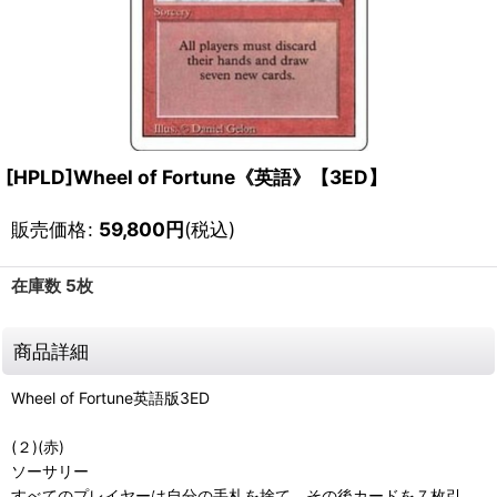
[HPLD]Wheel of Fortune《英語》【3ED】
販売価格
:
59,800
円
(税込)
在庫数 5枚
商品詳細
Wheel of Fortune英語版3ED
(２)(赤)
ソーサリー
すべてのプレイヤーは自分の手札を捨て、その後カードを７枚引