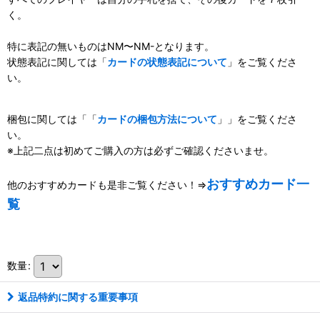
く。
特に表記の無いものはNM〜NM-となります。
状態表記に関しては「
カードの状態表記について
」をご覧くださ
い。
梱包に関しては「「
カードの梱包方法について
」」をご覧くださ
い。
※上記二点は初めてご購入の方は必ずご確認くださいませ。
おすすめカード一
他のおすすめカードも是非ご覧ください！⇒
覧
111063004001
数量
:
返品特約に関する重要事項