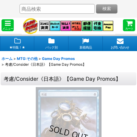
検索
メニュー
カート
★特集！★
パック別
新着商品
お問い合わせ
ホーム
>
MTG:その他
>
Game Day Promos
>
考慮/Consider《日本語》【Game Day Promos】
考慮/Consider《日本語》【Game Day Promos】