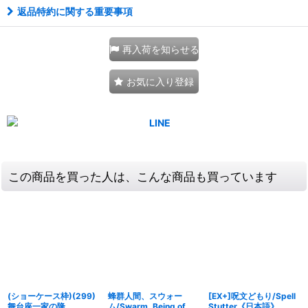
返品特約に関する重要事項
再入荷を知らせる
お気に入り登録
この商品を買った人は、こんな商品も買っています
(ショーケース枠)(299)
蜂群人間、スウォー
[EX+]呪文どもり/Spell
舞台座一家の隆
ム/Swarm, Being of
Stutter《日本語》