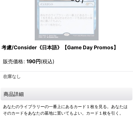
考慮/Consider《日本語》【Game Day Promos】
販売価格
:
190
円
(税込)
在庫なし
商品詳細
あなたのライブラリーの一番上にあるカード１枚を見る。あなたは
そのカードをあなたの墓地に置いてもよい。カード１枚を引く。
111286678001