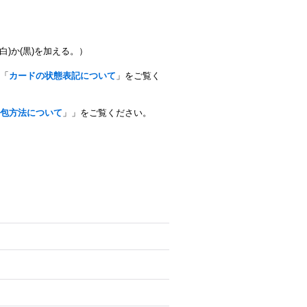
白)か(黒)を加える。）
「
カードの状態表記について
」をご覧く
包方法について
」」をご覧ください。