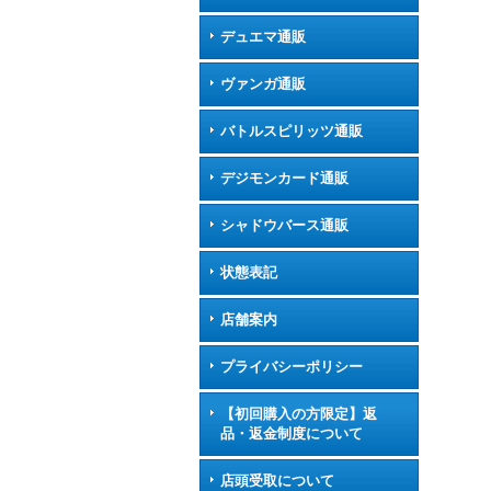
デュエマ通販
ヴァンガ通販
バトルスピリッツ通販
デジモンカード通販
シャドウバース通販
状態表記
店舗案内
プライバシーポリシー
【初回購入の方限定】返
品・返金制度について
店頭受取について