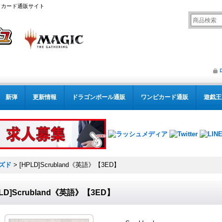
リング カード通販サイト
新弾
更新情報
ドラゴンボール通販
ワンピカード通販
遊戯王
ズド
>
[HPLD]Scrubland《英語》【3ED】
PLD]Scrubland《英語》【3ED】