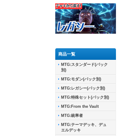
商品一覧
MTG:スタンダード(パック
別)
MTG:モダン(パック別)
MTG:レガシー(パック別)
MTG:特殊セット(パック別)
MTG:From the Vault
MTG:統率者
MTG:テーマデッキ、デュ
エルデッキ