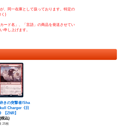
が、同一在庫として扱っております。特定の
く)
カード名」、「言語」の商品を発送させてい
い申し上げます。
砕きの突撃者/Sha
skull Charger《日
》【ZNR】
(税込)
 25枚