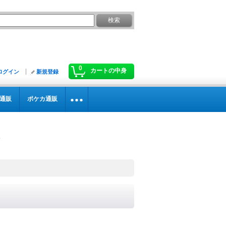
0
カートの中身
ログイン
新規登録
通販
ポケカ通販