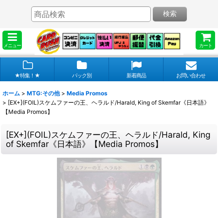
検索
メニュー
カート
★特集！★
パック別
新着商品
お問い合わせ
ホーム
>
MTG:その他
>
Media Promos
>
[EX+](FOIL)スケムファーの王、ヘラルド/Harald, King of Skemfar《日本語》
【Media Promos】
[EX+](FOIL)スケムファーの王、ヘラルド/Harald, King
of Skemfar《日本語》【Media Promos】