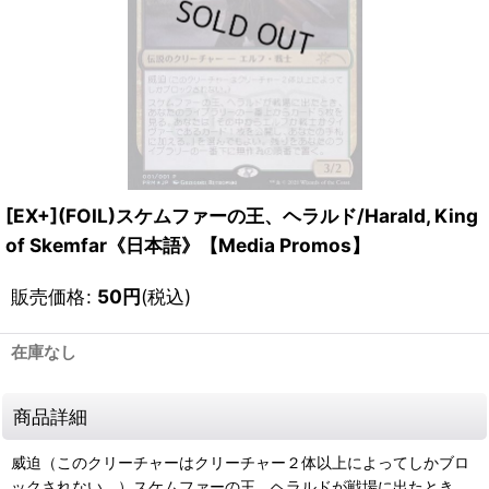
[EX+](FOIL)スケムファーの王、ヘラルド/Harald, King
of Skemfar《日本語》【Media Promos】
販売価格
:
50
円
(税込)
在庫なし
商品詳細
威迫（このクリーチャーはクリーチャー２体以上によってしかブロ
ックされない。）スケムファーの王、ヘラルドが戦場に出たとき、