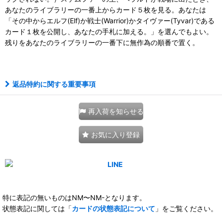
あなたのライブラリーの一番上からカード５枚を見る。あなたは
「その中からエルフ(Elf)か戦士(Warrior)かタイヴァー(Tyvar)である
カード１枚を公開し、あなたの手札に加える。」を選んでもよい。
残りをあなたのライブラリーの一番下に無作為の順番で置く。
111289010001
返品特約に関する重要事項
再入荷を知らせる
お気に入り登録
特に表記の無いものはNM〜NM-となります。
状態表記に関しては「
カードの状態表記について
」をご覧ください。