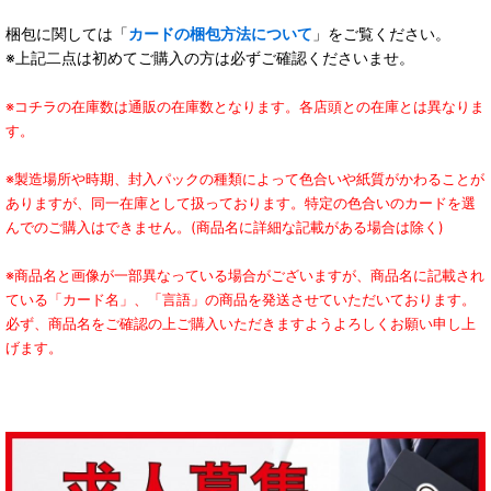
梱包に関しては「
カードの梱包方法について
」をご覧ください。
※上記二点は初めてご購入の方は必ずご確認くださいませ。
※コチラの在庫数は通販の在庫数となります。各店頭との在庫とは異なりま
す。
※製造場所や時期、封入パックの種類によって色合いや紙質がかわることが
ありますが、同一在庫として扱っております。特定の色合いのカードを選
んでのご購入はできません。(商品名に詳細な記載がある場合は除く)
※商品名と画像が一部異なっている場合がございますが、商品名に記載され
ている「カード名」、「言語」の商品を発送させていただいております。
必ず、商品名をご確認の上ご購入いただきますようよろしくお願い申し上
げます。