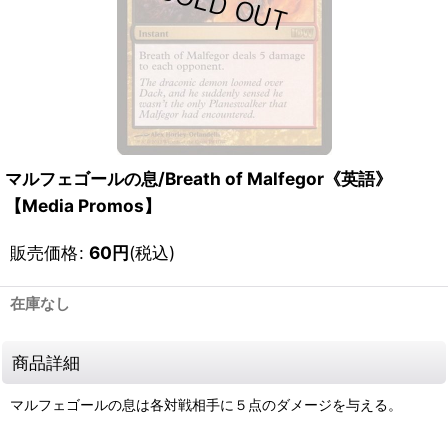
マルフェゴールの息/Breath of Malfegor《英語》
【Media Promos】
販売価格
:
60
円
(税込)
在庫なし
商品詳細
マルフェゴールの息は各対戦相手に５点のダメージを与える。
111286896001