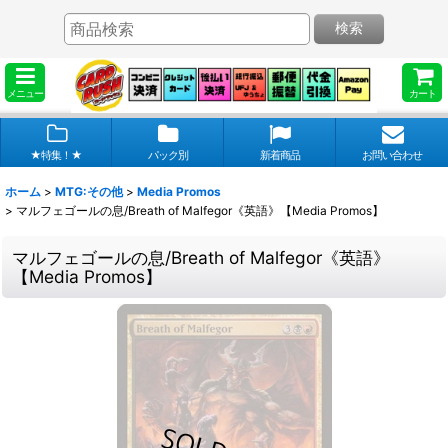
検索
メニュー
カート
★特集！★
パック別
新着商品
お問い合わせ
ホーム
>
MTG:その他
>
Media Promos
>
マルフェゴールの息/Breath of Malfegor《英語》【Media Promos】
マルフェゴールの息/Breath of Malfegor《英語》
【Media Promos】