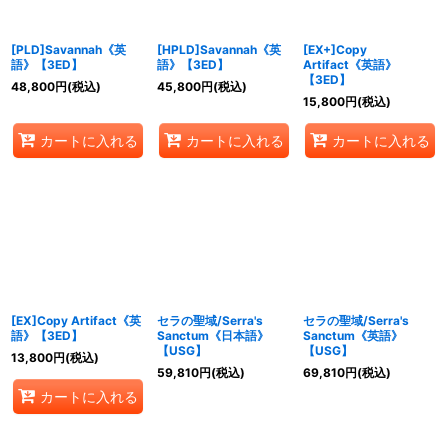
[PLD]Savannah《英
[HPLD]Savannah《英
[EX+]Copy
語》【3ED】
語》【3ED】
Artifact《英語》
【3ED】
48,800
円
(税込)
45,800
円
(税込)
15,800
円
(税込)
カートに入れる
カートに入れる
カートに入れる
[EX]Copy Artifact《英
セラの聖域/Serra's
セラの聖域/Serra's
語》【3ED】
Sanctum《日本語》
Sanctum《英語》
【USG】
【USG】
13,800
円
(税込)
59,810
円
(税込)
69,810
円
(税込)
カートに入れる