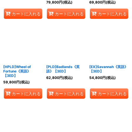
79,800
円
(税込)
69,800
円
(税込)
カートに入れる
カートに入れる
カートに入れる
[HPLD]Wheel of
[PLD]Badlands《英
[EX]Savannah《英語》
Fortune《英語》
語》【3ED】
【3ED】
【3ED】
62,800
円
(税込)
54,800
円
(税込)
59,800
円
(税込)
カートに入れる
カートに入れる
カートに入れる