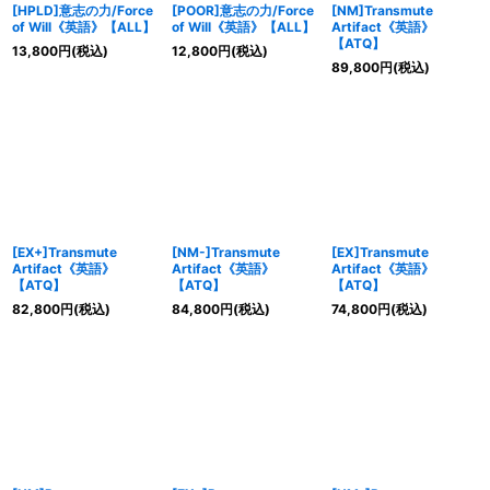
[HPLD]意志の力/Force
[POOR]意志の力/Force
[NM]Transmute
of Will《英語》【ALL】
of Will《英語》【ALL】
Artifact《英語》
【ATQ】
13,800
円
(税込)
12,800
円
(税込)
89,800
円
(税込)
[EX+]Transmute
[NM-]Transmute
[EX]Transmute
Artifact《英語》
Artifact《英語》
Artifact《英語》
【ATQ】
【ATQ】
【ATQ】
82,800
円
(税込)
84,800
円
(税込)
74,800
円
(税込)