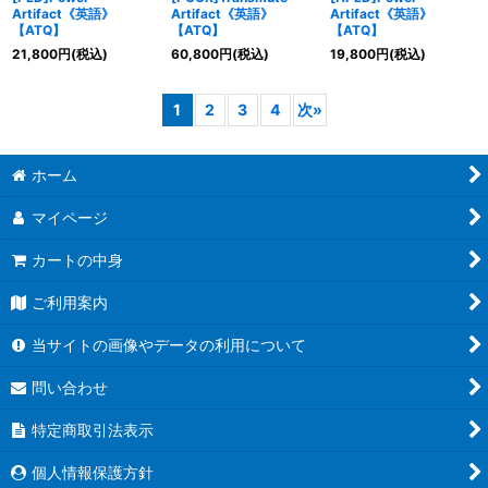
Artifact《英語》
Artifact《英語》
Artifact《英語》
【ATQ】
【ATQ】
【ATQ】
21,800
円
(税込)
60,800
円
(税込)
19,800
円
(税込)
1
2
3
4
次
»
ホーム
マイページ
カートの中身
ご利用案内
当サイトの画像やデータの利用について
問い合わせ
特定商取引法表示
個人情報保護方針