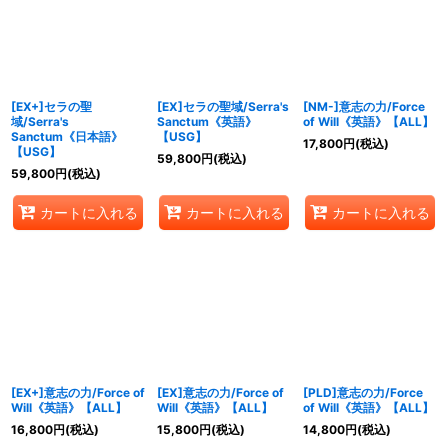
絞り込む
[EX+]セラの聖
[EX]セラの聖域/Serra's
[NM-]意志の力/Force
域/Serra's
Sanctum《英語》
of Will《英語》【ALL】
Sanctum《日本語》
【USG】
17,800
円
(税込)
【USG】
59,800
円
(税込)
59,800
円
(税込)
カートに入れる
カートに入れる
カートに入れる
[EX+]意志の力/Force of
[EX]意志の力/Force of
[PLD]意志の力/Force
Will《英語》【ALL】
Will《英語》【ALL】
of Will《英語》【ALL】
16,800
円
(税込)
15,800
円
(税込)
14,800
円
(税込)