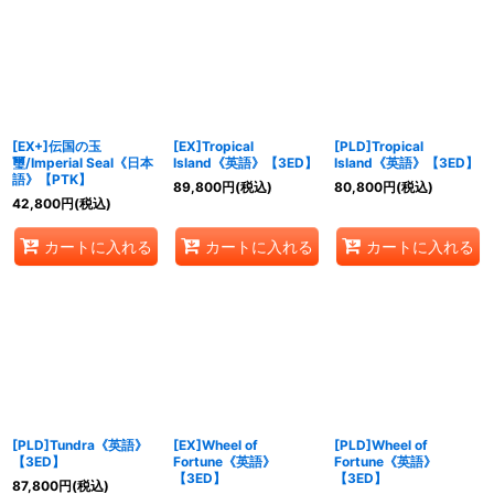
[EX+]伝国の玉
[EX]Tropical
[PLD]Tropical
璽/Imperial Seal《日本
Island《英語》【3ED】
Island《英語》【3ED】
語》【PTK】
89,800
円
(税込)
80,800
円
(税込)
42,800
円
(税込)
カートに入れる
カートに入れる
カートに入れる
[PLD]Tundra《英語》
[EX]Wheel of
[PLD]Wheel of
【3ED】
Fortune《英語》
Fortune《英語》
【3ED】
【3ED】
87,800
円
(税込)