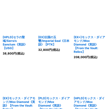
[HPLD]セラの聖
[EX]伝国の玉
[EX+]モックス・ダイア
域/Serra's
璽/Imperial Seal《日本
モンド/Mox
Sanctum《英語》
語》【PTK】
Diamond《英語》
【USG】
【From the Vault:
32,800
円
(税込)
Relics】
38,800
円
(税込)
208,000
円
(税込)
[EX]モックス・ダイアモ
[PLD]モックス・ダイア
[HPLD]モックス・ダイ
ンド/Mox Diamond《英
モンド/Mox
アモンド/Mox
語》【From the Vault:
Diamond《英語》
Diamond《英語》