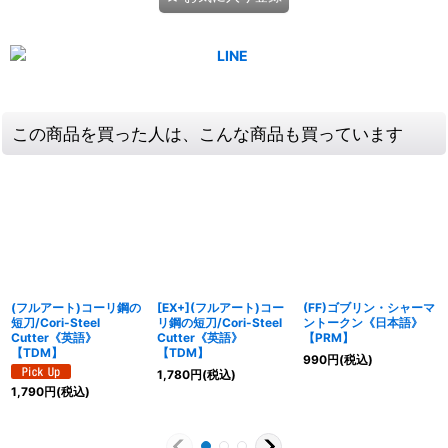
この商品を買った人は、こんな商品も買っています
(フルアート)コーリ鋼の
[EX+](フルアート)コー
(FF)ゴブリン・シャーマ
短刀/Cori-Steel
リ鋼の短刀/Cori-Steel
ントークン《日本語》
Cutter《英語》
Cutter《英語》
【PRM】
【TDM】
【TDM】
990
円
(税込)
1,780
円
(税込)
1,790
円
(税込)