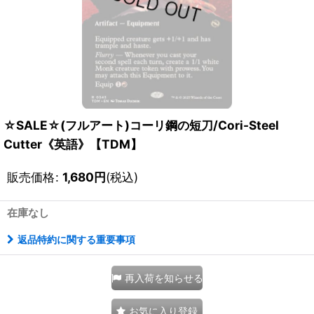
☆SALE☆(フルアート)コーリ鋼の短刀/Cori-Steel
Cutter《英語》【TDM】
販売価格
:
1,680
円
(税込)
在庫なし
返品特約に関する重要事項
再入荷を知らせる
お気に入り登録