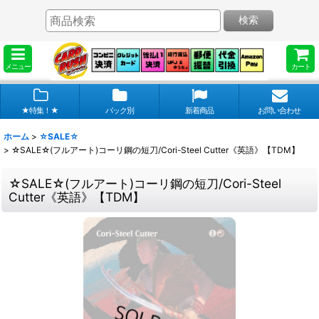
検索
メニュー
カート
★特集！★
パック別
新着商品
お問い合わせ
ホーム
>
☆SALE☆
>
☆SALE☆(フルアート)コーリ鋼の短刀/Cori-Steel Cutter《英語》【TDM】
☆SALE☆(フルアート)コーリ鋼の短刀/Cori-Steel
Cutter《英語》【TDM】