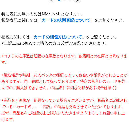
特に表記の無いものはNM〜NM-となります。
状態表記に関しては「
カードの状態表記について
」をご覧ください。
梱包に関しては「
カードの梱包方法について
」をご覧ください。
※上記二点は初めてご購入の方は必ずご確認くださいませ。
※コチラの在庫数は通販の在庫数となります。各店頭との在庫とは異なりま
す。
※製造場所や時期、封入パックの種類によって色合いや紙質がかわることが
ありますが、同一在庫として扱っております。特定の色合いのカードを選
んでのご購入はできません。(商品名に詳細な記載がある場合は除く)
※商品名と画像が一部異なっている場合がございますが、商品名に記載され
ている「カード名」、「言語」の商品を発送させていただいております。
必ず、商品名をご確認の上ご購入いただきますようよろしくお願い申し上
げます。