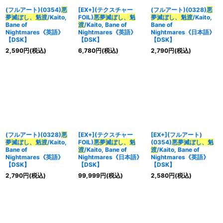
(フルアート)(0354)
悪
[EX+](テクスチャー
(フルアート)(0328)
悪
夢滅ぼし、魁渡
/Kaito,
FOIL)
悪夢滅ぼし、魁
夢滅ぼし、魁渡
/Kaito,
Bane of
渡
/Kaito, Bane of
Bane of
Nightmares《英語》
Nightmares《英語》
Nightmares《日本語》
【DSK】
【DSK】
【DSK】
2,590
円
(税込)
6,780
円
(税込)
2,790
円
(税込)
(フルアート)(0328)
悪
[EX+](テクスチャー
[EX+](フルアート)
夢滅ぼし、魁渡
/Kaito,
FOIL)
悪夢滅ぼし、魁
(0354)
悪夢滅ぼし、魁
Bane of
渡
/Kaito, Bane of
渡
/Kaito, Bane of
Nightmares《英語》
Nightmares《日本語》
Nightmares《英語》
【DSK】
【DSK】
【DSK】
2,790
円
(税込)
99,999
円
(税込)
2,580
円
(税込)