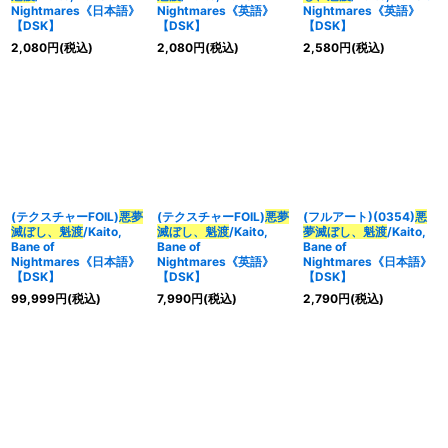
Nightmares《日本語》
Nightmares《英語》
Nightmares《英語》
【DSK】
【DSK】
【DSK】
2,080
円
(税込)
2,080
円
(税込)
2,580
円
(税込)
(テクスチャーFOIL)
悪夢
(テクスチャーFOIL)
悪夢
(フルアート)(0354)
悪
滅ぼし、魁渡
/Kaito,
滅ぼし、魁渡
/Kaito,
夢滅ぼし、魁渡
/Kaito,
Bane of
Bane of
Bane of
Nightmares《日本語》
Nightmares《英語》
Nightmares《日本語》
【DSK】
【DSK】
【DSK】
99,999
円
(税込)
7,990
円
(税込)
2,790
円
(税込)