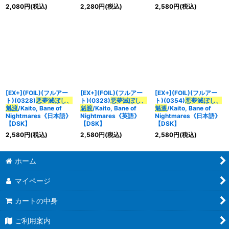
2,080
円
(税込)
2,280
円
(税込)
2,580
円
(税込)
[EX+](FOIL)(フルアー
[EX+](FOIL)(フルアー
[EX+](FOIL)(フルアー
ト)(0328)
悪夢滅ぼし、
ト)(0328)
悪夢滅ぼし、
ト)(0354)
悪夢滅ぼし、
魁渡
/Kaito, Bane of
魁渡
/Kaito, Bane of
魁渡
/Kaito, Bane of
Nightmares《日本語》
Nightmares《英語》
Nightmares《日本語》
【DSK】
【DSK】
【DSK】
2,580
円
(税込)
2,580
円
(税込)
2,580
円
(税込)
ホーム
マイページ
カートの中身
ご利用案内