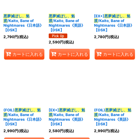
並び順
:
悪夢滅ぼし、魁
悪夢滅ぼし、魁
[EX+]
悪夢滅ぼし、魁
渡
/Kaito, Bane of
渡
/Kaito, Bane of
渡
/Kaito, Bane of
Nightmares《日本語》
Nightmares《英語》
Nightmares《日本語》
カテゴリ
:
【DSK】
【DSK】
【DSK】
2,790
円
(税込)
2,780
円
(税込)
2,590
円
(税込)
カートに入れる
カートに入れる
カートに入れる
特集
:
絞り込む
(FOIL)
悪夢滅ぼし、魁
[EX+]
悪夢滅ぼし、魁
(FOIL)
悪夢滅ぼし、魁
渡
/Kaito, Bane of
渡
/Kaito, Bane of
渡
/Kaito, Bane of
Nightmares《日本語》
Nightmares《英語》
Nightmares《英語》
【DSK】
【DSK】
【DSK】
2,990
円
(税込)
2,580
円
(税込)
2,990
円
(税込)