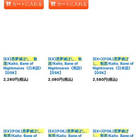
カートに入れる
カートに入れる
[EX]
悪夢滅ぼし、魁
[EX]
悪夢滅ぼし、魁
[EX+](FOIL)
悪夢滅ぼ
渡
/Kaito, Bane of
渡
/Kaito, Bane of
し、魁渡
/Kaito, Bane of
Nightmares《日本語》
Nightmares《英語》
Nightmares《日本語》
【DSK】
【DSK】
【DSK】
2,280
円
(税込)
2,080
円
(税込)
2,580
円
(税込)
[EX](FOIL)
悪夢滅ぼし、
[EX](FOIL)
悪夢滅ぼし、
[EX+](FOIL)
悪夢滅ぼ
魁渡
/Kaito, Bane of
魁渡
/Kaito, Bane of
し、魁渡
/Kaito, Bane of