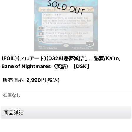
(FOIL)(フルアート)(0328)悪夢滅ぼし、魁渡/Kaito,
Bane of Nightmares《英語》【DSK】
販売価格
:
2,990
円
(税込)
在庫なし
商品詳細
111626994001