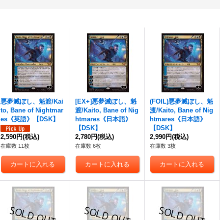
悪夢滅ぼし、魁渡
/Kai
[EX+]
悪夢滅ぼし、魁
(FOIL)
悪夢滅ぼし、魁
to, Bane of Nightmar
渡
/Kaito, Bane of Nig
渡
/Kaito, Bane of Nig
es《英語》【DSK】
htmares《日本語》
htmares《日本語》
【DSK】
【DSK】
2,590円
(税込)
2,780円
(税込)
2,990円
(税込)
在庫数 11枚
在庫数 6枚
在庫数 3枚