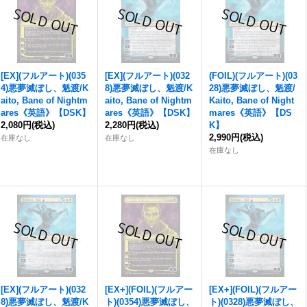
[EX](フルアート)(035
[EX](フルアート)(032
(FOIL)(フルアート)(03
4)
悪夢滅ぼし、魁渡
/K
8)
悪夢滅ぼし、魁渡
/K
28)
悪夢滅ぼし、魁渡
/
aito, Bane of Nightm
aito, Bane of Nightm
Kaito, Bane of Night
ares《英語》【DSK】
ares《英語》【DSK】
mares《英語》【DS
2,080円
(税込)
2,280円
(税込)
K】
2,990円
(税込)
在庫なし
在庫なし
在庫なし
[EX](フルアート)(032
[EX+](FOIL)(フルアー
[EX+](FOIL)(フルアー
8)
悪夢滅ぼし、魁渡
/K
ト)(0354)
悪夢滅ぼし、
ト)(0328)
悪夢滅ぼし、