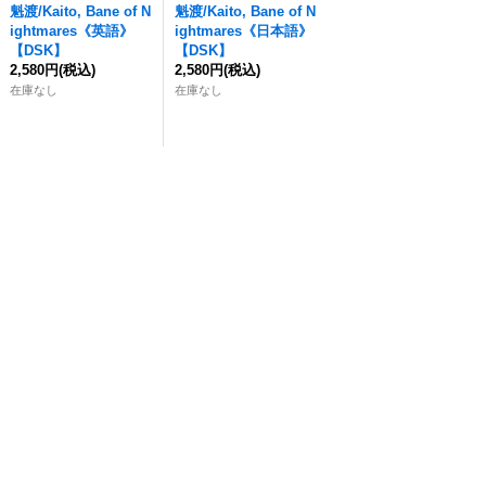
魁渡
/Kaito, Bane of N
魁渡
/Kaito, Bane of N
ightmares《英語》
ightmares《日本語》
【DSK】
【DSK】
2,580円
(税込)
2,580円
(税込)
在庫なし
在庫なし