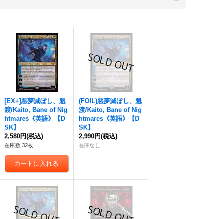
[EX+]
悪夢滅ぼし、魁
(FOIL)
悪夢滅ぼし、魁
渡
/Kaito, Bane of Nig
渡
/Kaito, Bane of Nig
htmares《英語》【D
htmares《英語》【D
SK】
SK】
2,580円
(税込)
2,990円
(税込)
在庫数 32枚
在庫なし