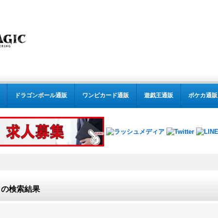
ドラゴンボール通販
ワンピカード通販
遊戯王通販
ポケカ通販
の
検索結果