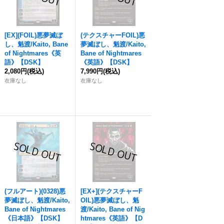
[EX](FOIL)
悪夢滅ぼ
(テクスチャーFOIL)
悪
し、魁渡
/Kaito, Bane
夢滅ぼし、魁渡
/Kaito,
of Nightmares《英
Bane of Nightmares
語》【DSK】
《英語》【DSK】
2,080円
(税込)
7,990円
(税込)
在庫なし
在庫なし
(フルアート)(0328)
悪
[EX+](テクスチャーF
夢滅ぼし、魁渡
/Kaito,
OIL)
悪夢滅ぼし、魁
Bane of Nightmares
渡
/Kaito, Bane of Nig
《日本語》【DSK】
htmares《英語》【D