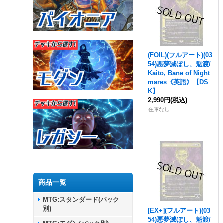
(FOIL)(フルアート)(03
54)
悪夢滅ぼし、魁渡
/
Kaito, Bane of Night
mares《英語》【DS
K】
2,990円
(税込)
在庫なし
商品一覧
MTG:スタンダード(パック
別)
[EX+](フルアート)(03
54)
悪夢滅ぼし、魁渡
/