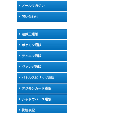
メールマガジン
問い合わせ
遊戯王通販
ポケモン通販
デュエマ通販
ヴァンガ通販
バトルスピリッツ通販
デジモンカード通販
シャドウバース通販
状態表記