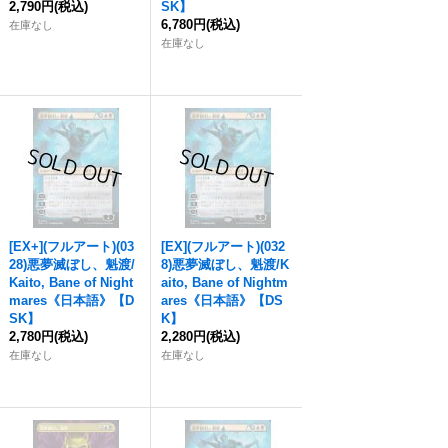
2,790円
(税込)
SK】
6,780円
(税込)
在庫なし
在庫なし
[EX+](フルアート)(03
[EX](フルアート)(032
28)
悪夢滅ぼし、魁渡
/
8)
悪夢滅ぼし、魁渡
/K
Kaito, Bane of Night
aito, Bane of Nightm
mares《日本語》【D
ares《日本語》【DS
SK】
K】
2,780円
(税込)
2,280円
(税込)
在庫なし
在庫なし