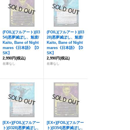
(FOIL)(フルアート)(03
(FOIL)(フルアート)(03
54)
悪夢滅ぼし、魁渡
/
28)
悪夢滅ぼし、魁渡
/
Kaito, Bane of Night
Kaito, Bane of Night
mares《日本語》【D
mares《日本語》【D
SK】
SK】
2,990円
(税込)
2,990円
(税込)
在庫なし
在庫なし
[EX+](FOIL)(フルアー
[EX+](FOIL)(フルアー
ト)(0328)
悪夢滅ぼし、
ト)(0354)
悪夢滅ぼし、