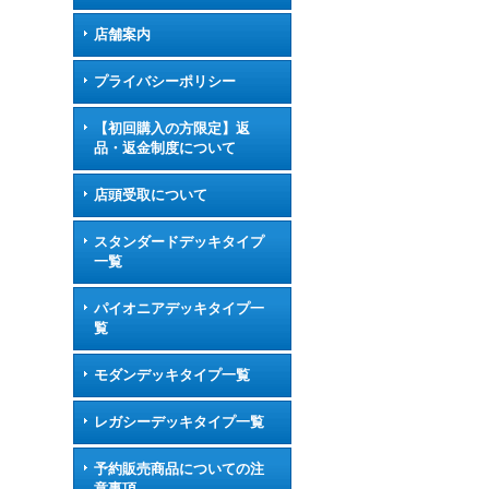
店舗案内
プライバシーポリシー
【初回購入の方限定】返
品・返金制度について
店頭受取について
スタンダードデッキタイプ
一覧
パイオニアデッキタイプ一
覧
モダンデッキタイプ一覧
レガシーデッキタイプ一覧
予約販売商品についての注
意事項