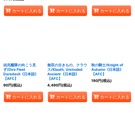
カートに入れる
カートに入れる
カートに入れる
凶兆艦隊の向こう見
無双の古きもの、クラウ
秋の騎士/Knight of
ず/Dire Fleet
ス/Klauth, Unrivaled
Autumn《日本語》
Daredevil《日本語》
Ancient《日本語》
【AFC】
【AFC】
【AFC】
190
円
(税込)
90
円
(税込)
4,490
円
(税込)
カートに入れる
カートに入れる
カートに入れる