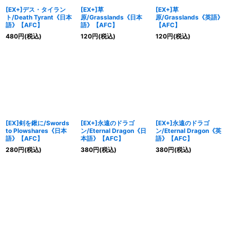
[EX+]デス・タイラン
[EX+]草
[EX+]草
ト/Death Tyrant《日本
原/Grasslands《日本
原/Grasslands《英語》
語》【AFC】
語》【AFC】
【AFC】
480
円
(税込)
120
円
(税込)
120
円
(税込)
[EX]剣を鍬に/Swords
[EX+]永遠のドラゴ
[EX+]永遠のドラゴ
to Plowshares《日本
ン/Eternal Dragon《日
ン/Eternal Dragon《英
語》【AFC】
本語》【AFC】
語》【AFC】
280
円
(税込)
380
円
(税込)
380
円
(税込)