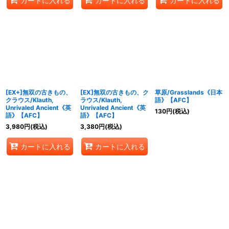
カートに入れる
カートに入れる
カートに入れる
[EX+]無双の古きもの、
[EX]無双の古きもの、ク
草原/Grasslands《日本
クラウス/Klauth,
ラウス/Klauth,
語》【AFC】
Unrivaled Ancient《英
Unrivaled Ancient《英
130
円
(税込)
語》【AFC】
語》【AFC】
3,980
円
(税込)
3,380
円
(税込)
カートに入れる
カートに入れる