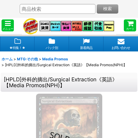
検索
メニュー
カート
★特集！★
パック別
新着商品
お問い合わせ
ホーム
>
MTG:その他
>
Media Promos
>
[HPLD]外科的摘出/Surgical Extraction《英語》【Media Promos(NPH)】
[HPLD]外科的摘出/Surgical Extraction《英語》
【Media Promos(NPH)】