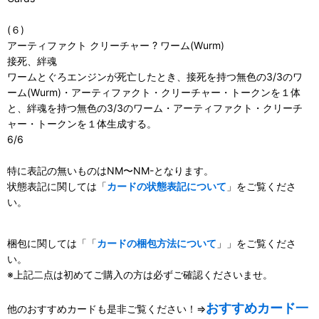
(６)
アーティファクト クリーチャー ? ワーム(Wurm)
接死、絆魂
ワームとぐろエンジンが死亡したとき、接死を持つ無色の3/3のワ
ーム(Wurm)・アーティファクト・クリーチャー・トークンを１体
と、絆魂を持つ無色の3/3のワーム・アーティファクト・クリーチ
ャー・トークンを１体生成する。
6/6
特に表記の無いものはNM〜NM-となります。
状態表記に関しては「
カードの状態表記について
」をご覧くださ
い。
梱包に関しては「「
カードの梱包方法について
」」をご覧くださ
い。
※上記二点は初めてご購入の方は必ずご確認くださいませ。
おすすめカード一
他のおすすめカードも是非ご覧ください！⇒