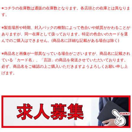
※コチラの在庫数は通販の在庫数となります。各店頭との在庫とは異なりま
す。
※製造場所や時期、封入パックの種類によって色合いや紙質がかわることが
ありますが、同一在庫として扱っております。特定の色合いのカードを選
んでのご購入はできません。(商品名に詳細な記載がある場合は除く)
※商品名と画像が一部異なっている場合がございますが、商品名に記載され
ている「カード名」、「言語」の商品を発送させていただいております。
必ず、商品名をご確認の上ご購入いただきますようよろしくお願い申し上
げます。