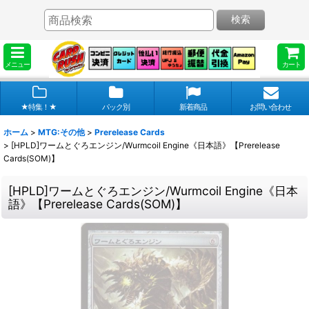
検索
メニュー
カート
★特集！★
パック別
新着商品
お問い合わせ
ホーム
>
MTG:その他
>
Prerelease Cards
>
[HPLD]ワームとぐろエンジン/Wurmcoil Engine《日本語》【Prerelease
Cards(SOM)】
[HPLD]ワームとぐろエンジン/Wurmcoil Engine《日本
語》【Prerelease Cards(SOM)】