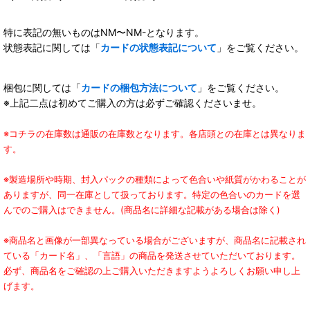
特に表記の無いものはNM〜NM-となります。
状態表記に関しては「
カードの状態表記について
」をご覧ください。
梱包に関しては「
カードの梱包方法について
」をご覧ください。
※上記二点は初めてご購入の方は必ずご確認くださいませ。
※コチラの在庫数は通販の在庫数となります。各店頭との在庫とは異なりま
す。
※製造場所や時期、封入パックの種類によって色合いや紙質がかわることが
ありますが、同一在庫として扱っております。特定の色合いのカードを選
んでのご購入はできません。(商品名に詳細な記載がある場合は除く)
※商品名と画像が一部異なっている場合がございますが、商品名に記載され
ている「カード名」、「言語」の商品を発送させていただいております。
必ず、商品名をご確認の上ご購入いただきますようよろしくお願い申し上
げます。