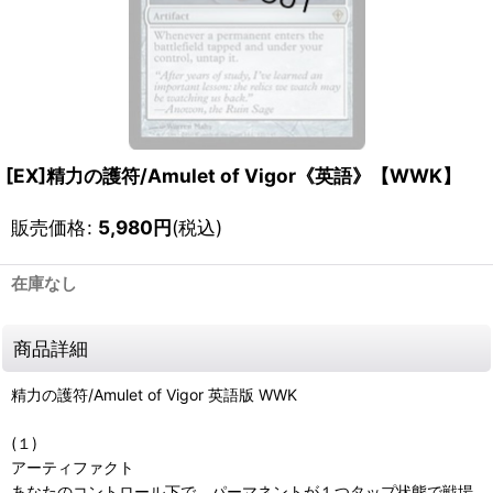
[EX]精力の護符/Amulet of Vigor《英語》【WWK】
販売価格
:
5,980
円
(税込)
在庫なし
商品詳細
精力の護符/Amulet of Vigor 英語版 WWK
(１)
アーティファクト
あなたのコントロール下で、パーマネントが１つタップ状態で戦場