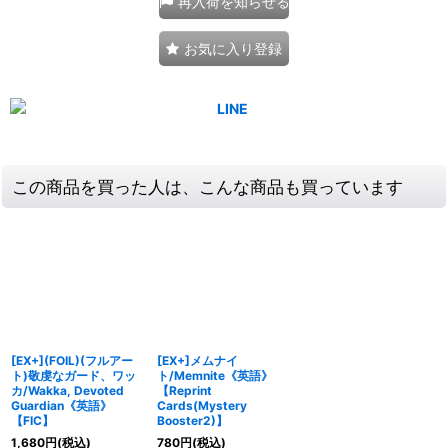
再入荷を知らせる
お気に入り登録
この商品を買った人は、こんな商品も買っています
[EX+](FOIL)(フルアー
[EX+]メムナイ
ト)敬虔なガード、ワッ
ト/Memnite《英語》
カ/Wakka, Devoted
【Reprint
Guardian《英語》
Cards(Mystery
【FIC】
Booster2)】
1,680
円
(税込)
780
円
(税込)