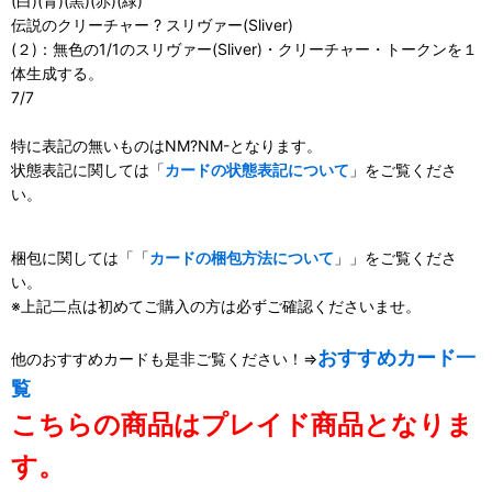
(白)(青)(黒)(赤)(緑)
伝説のクリーチャー ? スリヴァー(Sliver)
(２)：無色の1/1のスリヴァー(Sliver)・クリーチャー・トークンを１
体生成する。
7/7
特に表記の無いものはNM?NM-となります。
状態表記に関しては「
カードの状態表記について
」をご覧くださ
い。
梱包に関しては「「
カードの梱包方法について
」」をご覧くださ
い。
※上記二点は初めてご購入の方は必ずご確認くださいませ。
おすすめカード一
他のおすすめカードも是非ご覧ください！⇒
覧
こちらの商品はプレイド商品となりま
す。