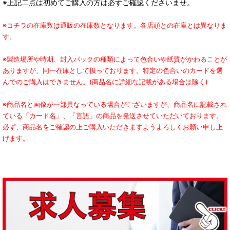
※上記二点は初めてご購入の方は必ずご確認くださいませ。
※コチラの在庫数は通販の在庫数となります。各店頭との在庫とは異なりま
す。
※製造場所や時期、封入パックの種類によって色合いや紙質がかわることが
ありますが、同一在庫として扱っております。特定の色合いのカードを選
んでのご購入はできません。(商品名に詳細な記載がある場合は除く)
※商品名と画像が一部異なっている場合がございますが、商品名に記載され
ている「カード名」、「言語」の商品を発送させていただいております。
必ず、商品名をご確認の上ご購入いただきますようよろしくお願い申し上
げます。