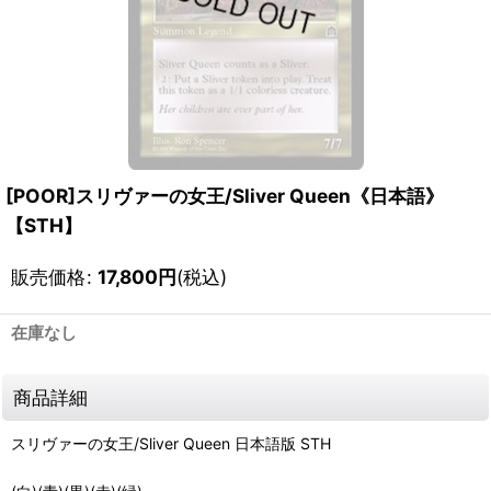
[POOR]スリヴァーの女王/Sliver Queen《日本語》
【STH】
販売価格
:
17,800
円
(税込)
在庫なし
商品詳細
スリヴァーの女王/Sliver Queen 日本語版 STH