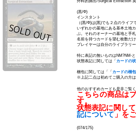
外科的摘出/Surgical Extraction
(黒/Φ)
インスタント
（(黒/Φ)は(黒)でも２点のライ
いずれかの墓地にある基本土地カ
ぶ。それのオーナーの墓地と手札
名前を持つカードを望む枚数だけ
プレイヤーは自分のライブラリー
特に表記の無いものはNM?NM-
状態表記に関しては「
カードの状
梱包に関しては「「
カードの梱包
※上記二点は初めてご購入の方は
他のおすすめカードも是非ご覧く
こちらの商品は
す。
状態表記に関し
記について
」を
(074/175)
111045822001