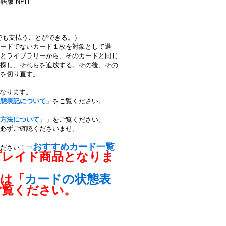
 英語版 NPH
フでも支払うことができる。）
ードでないカード１枚を対象として選
とライブラリーから、そのカードと同じ
探し、それらを追放する。その後、その
を切り直す。
となります。
態表記について
」をご覧ください。
方法について
」」をご覧ください。
必ずご確認くださいませ。
おすすめカード一覧
ださい！⇒
プレイド商品となりま
ては「
カードの状態表
ご覧ください。