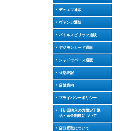
デュエマ通販
ヴァンガ通販
バトルスピリッツ通販
デジモンカード通販
シャドウバース通販
状態表記
店舗案内
プライバシーポリシー
【初回購入の方限定】返
品・返金制度について
店頭受取について