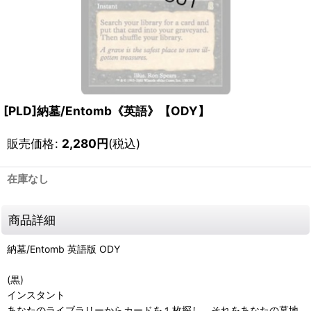
[PLD]納墓/Entomb《英語》【ODY】
販売価格
:
2,280
円
(税込)
在庫なし
商品詳細
納墓/Entomb 英語版 ODY
(黒)
インスタント
あなたのライブラリーからカードを１枚探し、それをあなたの墓地