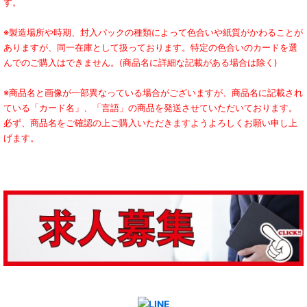
す。
※製造場所や時期、封入パックの種類によって色合いや紙質がかわることが
ありますが、同一在庫として扱っております。特定の色合いのカードを選
んでのご購入はできません。(商品名に詳細な記載がある場合は除く)
※商品名と画像が一部異なっている場合がございますが、商品名に記載され
ている「カード名」、「言語」の商品を発送させていただいております。
必ず、商品名をご確認の上ご購入いただきますようよろしくお願い申し上
げます。