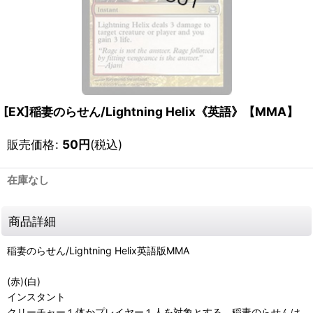
[EX]稲妻のらせん/Lightning Helix《英語》【MMA】
販売価格
:
50
円
(税込)
在庫なし
商品詳細
稲妻のらせん/Lightning Helix英語版MMA
(赤)(白)
インスタント
クリーチャー１体かプレイヤー１人を対象とする。稲妻のらせんは