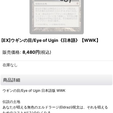
[EX]ウギンの目/Eye of Ugin《日本語》【WWK】
販売価格
:
8,480
円
(税込)
在庫なし
商品詳細
ウギンの目/Eye of Ugin 日本語版 WWK
伝説の土地
あなたが唱える無色のエルドラージ(Eldrazi)呪文は、それを唱える
ためのコストが(２)少なくなる。