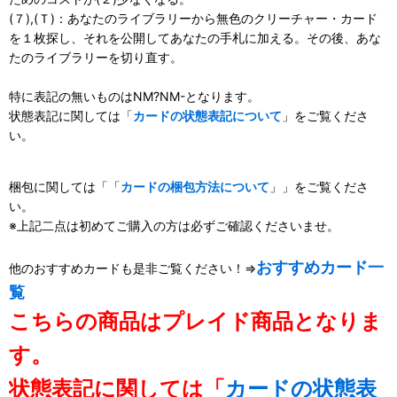
(７),(Ｔ)：あなたのライブラリーから無色のクリーチャー・カード
を１枚探し、それを公開してあなたの手札に加える。その後、あな
たのライブラリーを切り直す。
特に表記の無いものはNM?NM-となります。
状態表記に関しては「
カードの状態表記について
」をご覧くださ
い。
梱包に関しては「「
カードの梱包方法について
」」をご覧くださ
い。
※上記二点は初めてご購入の方は必ずご確認くださいませ。
おすすめカード一
他のおすすめカードも是非ご覧ください！⇒
覧
こちらの商品はプレイド商品となりま
す。
状態表記に関しては「
カードの状態表