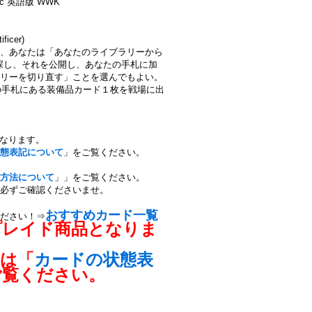
tic 英語版 WWK
icer)
、あなたは「あなたのライブラリーから
を１枚探し、それを公開し、あなたの手札に加
リーを切り直す」ことを選んでもよい。
なたの手札にある装備品カード１枚を戦場に出
となります。
態表記について
」をご覧ください。
方法について
」」をご覧ください。
必ずご確認くださいませ。
おすすめカード一覧
ださい！⇒
プレイド商品となりま
ては「
カードの状態表
ご覧ください。