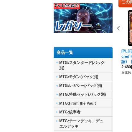
この
[PL
商品一覧
cred
語》【
MTG:スタンダード(パック
2,48
別)
在庫数 
MTG:モダン(パック別)
MTG:レガシー(パック別)
MTG:特殊セット(パック別)
MTG:From the Vault
MTG:統率者
MTG:テーマデッキ、デュ
エルデッキ