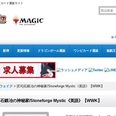
リング カード通販サイト
新弾
更新情報
ドラゴンボール通販
ワンピカード通販
遊戯王
ウェイク
>
[EX]石鍛冶の神秘家/Stoneforge Mystic《英語》【WWK】
X]石鍛冶の神秘家/Stoneforge Mystic《英語》【WWK】