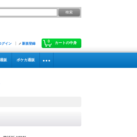
0
カートの中身
ログイン
新規登録
通販
ポケカ通販