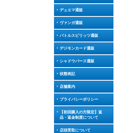
デュエマ通販
ヴァンガ通販
バトルスピリッツ通販
デジモンカード通販
シャドウバース通販
状態表記
店舗案内
プライバシーポリシー
【初回購入の方限定】返
品・返金制度について
店頭受取について