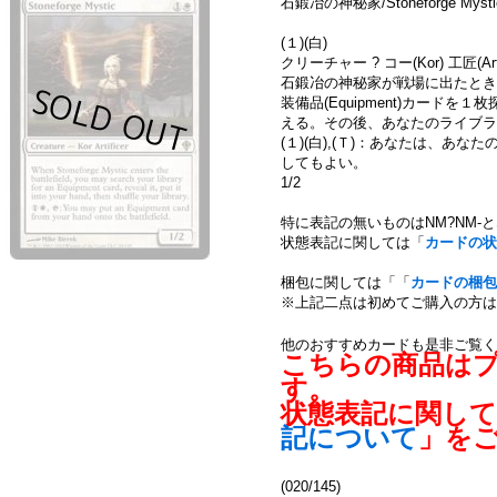
石鍛冶の神秘家/Stoneforge Mys
(１)(白)
クリーチャー ? コー(Kor) 工匠(Artif
石鍛冶の神秘家が戦場に出たとき
装備品(Equipment)カード
える。その後、あなたのライブラ
(１)(白),(Ｔ)：あなたは、あ
してもよい。
1/2
特に表記の無いものはNM?NM-
状態表記に関しては「
カードの状
梱包に関しては「「
カードの梱包
※上記二点は初めてご購入の方は
他のおすすめカードも是非ご覧く
こちらの商品は
す。
状態表記に関し
記について
」を
(020/145)