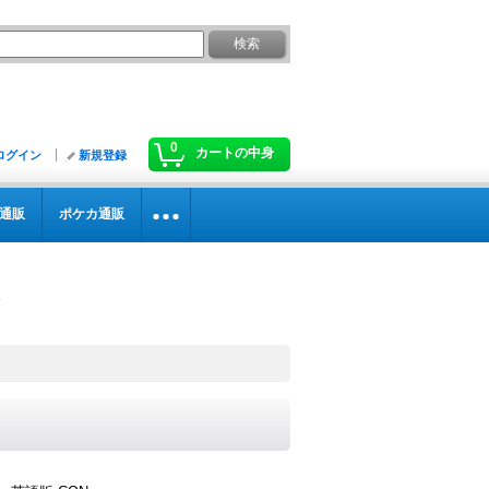
0
カートの中身
ログイン
新規登録
通販
ポケカ通販