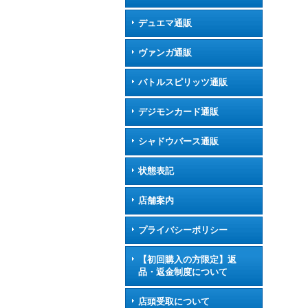
デュエマ通販
ヴァンガ通販
バトルスピリッツ通販
デジモンカード通販
シャドウバース通販
状態表記
店舗案内
プライバシーポリシー
【初回購入の方限定】返
品・返金制度について
店頭受取について