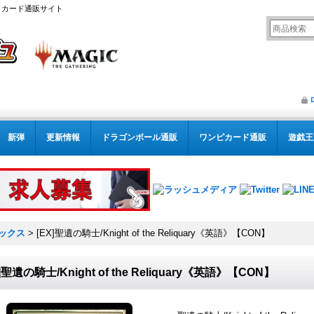
リング カード通販サイト
新弾
更新情報
ドラゴンボール通販
ワンピカード通販
遊戯王
ックス
>
[EX]聖遺の騎士/Knight of the Reliquary《英語》【CON】
]聖遺の騎士/Knight of the Reliquary《英語》【CON】