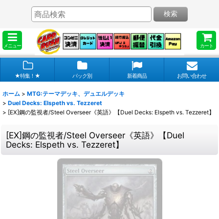
検索
メニュー
カート
★特集！★
パック別
新着商品
お問い合わせ
ホーム
>
MTG:テーマデッキ、デュエルデッキ
>
Duel Decks: Elspeth vs. Tezzeret
>
[EX]鋼の監視者/Steel Overseer《英語》【Duel Decks: Elspeth vs. Tezzeret】
[EX]鋼の監視者/Steel Overseer《英語》【Duel
Decks: Elspeth vs. Tezzeret】