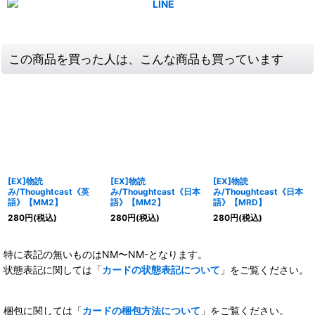
この商品を買った人は、こんな商品も買っています
[EX]物読
[EX]物読
[EX]物読
み/Thoughtcast《英
み/Thoughtcast《日本
み/Thoughtcast《日本
語》【MM2】
語》【MM2】
語》【MRD】
280
円
(税込)
280
円
(税込)
280
円
(税込)
特に表記の無いものはNM〜NM-となります。
状態表記に関しては「
カードの状態表記について
」をご覧ください。
梱包に関しては「
カードの梱包方法について
」をご覧ください。