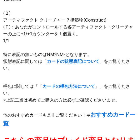
(２)
アーティファクト クリーチャー ? 構築物(Construct)
(Ｔ)：あなたがコントロールする各アーティファクト・クリーチャ
ーの上に+1/+1カウンターを１個置く。
1/1
特に表記の無いものはNM?NM-となります。
状態表記に関しては「
カードの状態表記について
」をご覧くださ
い。
梱包に関しては「「
カードの梱包方法について
」」をご覧くださ
い。
※上記二点は初めてご購入の方は必ずご確認くださいませ。
おすすめカード一
他のおすすめカードも是非ご覧ください！⇒
覧