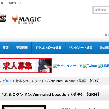
リング カード通販サイト
新弾
更新情報
ドラゴンボール通販
ワンピカード通販
遊戯王
のギルド
>
敬慕されるロクソドン/Venerated Loxodon《英語》【GRN】
されるロクソドン/Venerated Loxodon《英語》【GRN】