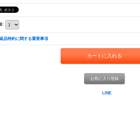
量
:
返品特約に関する重要事項
お気に入り登録