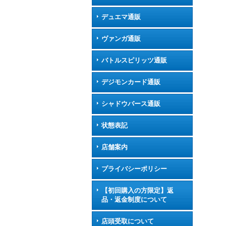
デュエマ通販
ヴァンガ通販
バトルスピリッツ通販
デジモンカード通販
シャドウバース通販
状態表記
店舗案内
プライバシーポリシー
【初回購入の方限定】返
品・返金制度について
店頭受取について