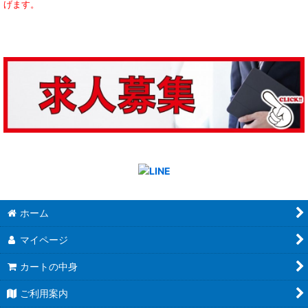
げます。
ホーム
マイページ
カートの中身
ご利用案内