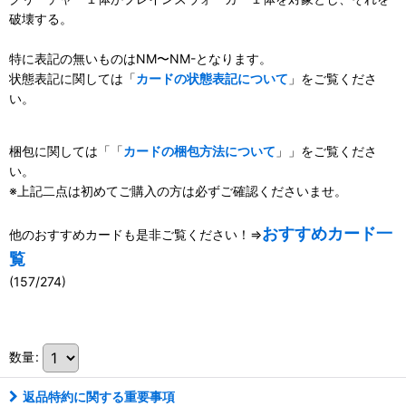
破壊する。
特に表記の無いものはNM〜NM-となります。
状態表記に関しては「
カードの状態表記について
」をご覧くださ
い。
梱包に関しては「「
カードの梱包方法について
」」をご覧くださ
い。
※上記二点は初めてご購入の方は必ずご確認くださいませ。
おすすめカード一
他のおすすめカードも是非ご覧ください！⇒
覧
(157/274)
111022351001
数量
:
返品特約に関する重要事項