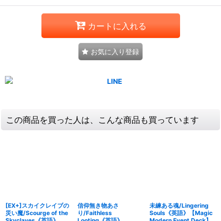
カートに入れる
お気に入り登録
この商品を買った人は、こんな商品も買っています
[EX+]スカイクレイブの
信仰無き物あさ
未練ある魂/Lingering
災い魔/Scourge of the
り/Faithless
Souls《英語》【Magic
Skyclaves《英語》
Looting《英語》
Modern Event Deck】