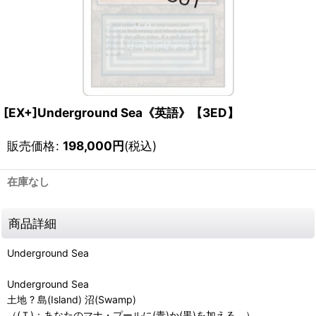
[EX+]Underground Sea《英語》【3ED】
販売価格
:
198,000
円
(税込)
在庫なし
商品詳細
Underground Sea
Underground Sea
土地 ? 島(Island) 沼(Swamp)
（(Ｔ)：あなたのマナ・プールに(青)か(黒)を加える。）