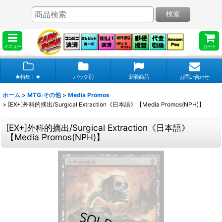
検索
メニュー
カート
★特集！★
パック別
新着商品
お問い合わせ
ホーム
>
MTG:その他
>
Media Promos
>
[EX+]外科的摘出/Surgical Extraction《日本語》【Media Promos(NPH)】
[EX+]外科的摘出/Surgical Extraction《日本語》
【Media Promos(NPH)】