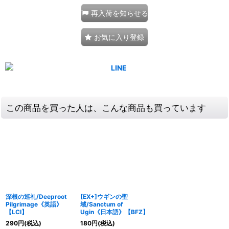
再入荷を知らせる
お気に入り登録
この商品を買った人は、こんな商品も買っています
深根の巡礼/Deeproot
[EX+]ウギンの聖
Pilgrimage《英語》
域/Sanctum of
【LCI】
Ugin《日本語》【BFZ】
290
円
(税込)
180
円
(税込)