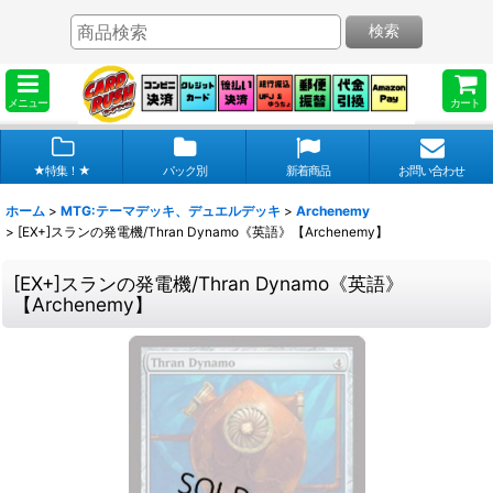
検索
メニュー
カート
★特集！★
パック別
新着商品
お問い合わせ
ホーム
>
MTG:テーマデッキ、デュエルデッキ
>
Archenemy
>
[EX+]スランの発電機/Thran Dynamo《英語》【Archenemy】
[EX+]スランの発電機/Thran Dynamo《英語》
【Archenemy】