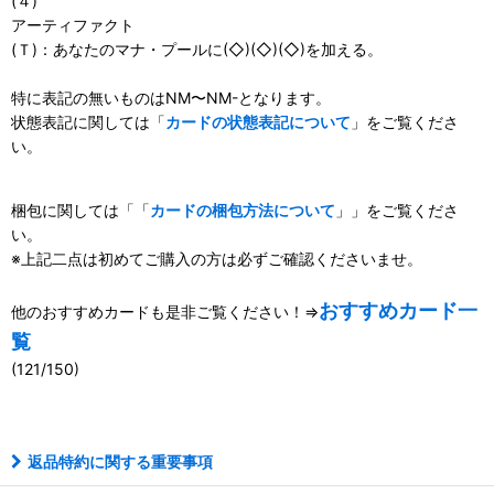
(４)
アーティファクト
(Ｔ)：あなたのマナ・プールに(◇)(◇)(◇)を加える。
特に表記の無いものはNM〜NM-となります。
状態表記に関しては「
カードの状態表記について
」をご覧くださ
い。
梱包に関しては「「
カードの梱包方法について
」」をご覧くださ
い。
※上記二点は初めてご購入の方は必ずご確認くださいませ。
おすすめカード一
他のおすすめカードも是非ご覧ください！⇒
覧
(121/150)
111100162001
返品特約に関する重要事項