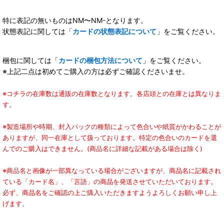
特に表記の無いものはNM〜NM-となります。
状態表記に関しては「
カードの状態表記について
」をご覧ください。
梱包に関しては「
カードの梱包方法について
」をご覧ください。
※上記二点は初めてご購入の方は必ずご確認くださいませ。
※コチラの在庫数は通販の在庫数となります。各店頭との在庫とは異なりま
す。
※製造場所や時期、封入パックの種類によって色合いや紙質がかわることが
ありますが、同一在庫として扱っております。特定の色合いのカードを選
んでのご購入はできません。(商品名に詳細な記載がある場合は除く)
※商品名と画像が一部異なっている場合がございますが、商品名に記載され
ている「カード名」、「言語」の商品を発送させていただいております。
必ず、商品名をご確認の上ご購入いただきますようよろしくお願い申し上
げます。