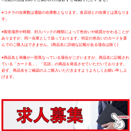
※コチラの在庫数は通販の在庫数となります。各店頭との在庫とは異なりま
す。
※製造場所や時期、封入パックの種類によって色合いや紙質がかわることが
ありますが、同一在庫として扱っております。特定の色合いのカードを選
んでのご購入はできません。(商品名に詳細な記載がある場合は除く)
※商品名と画像が一部異なっている場合がございますが、商品名に記載され
ている「カード名」、「言語」の商品を発送させていただいております。
必ず、商品名をご確認の上ご購入いただきますようよろしくお願い申し上
げます。