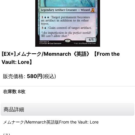
[EX+]メムナーク/Memnarch《英語》【From the
Vault: Lore】
販売価格
:
580
円
(税込)
在庫数 8枚
商品詳細
メムナーク/Memnarch英語版From the Vault: Lore