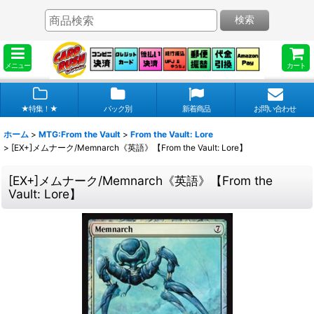
検索
メニュー
カート
★特集！★
パック別
新着商品
お問い合わせ
ホーム
>
MTG:From the Vault
>
From the Vault: Lore
>
[EX+]メムナーク/Memnarch《英語》【From the Vault: Lore】
[EX+]メムナーク/Memnarch《英語》【From the
Vault: Lore】