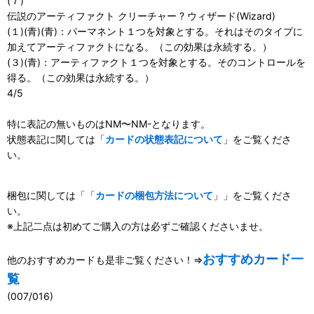
(７)
伝説のアーティファクト クリーチャー ? ウィザード(Wizard)
(１)(青)(青)：パーマネント１つを対象とする。それはそのタイプに
加えてアーティファクトになる。（この効果は永続する。）
(３)(青)：アーティファクト１つを対象とする。そのコントロールを
得る。（この効果は永続する。）
4/5
特に表記の無いものはNM〜NM-となります。
状態表記に関しては「
カードの状態表記について
」をご覧くださ
い。
梱包に関しては「「
カードの梱包方法について
」」をご覧くださ
い。
※上記二点は初めてご購入の方は必ずご確認くださいませ。
おすすめカード一
他のおすすめカードも是非ご覧ください！⇒
覧
(007/016)
111100509001