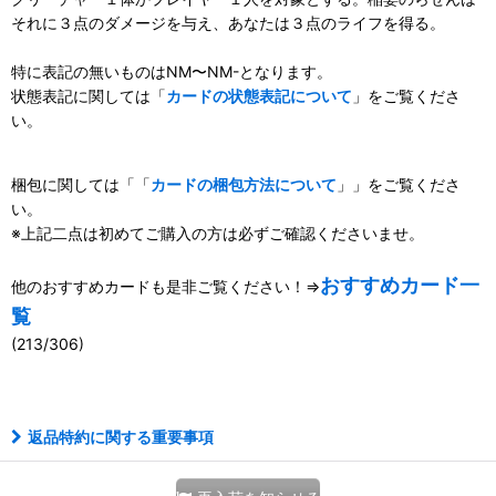
それに３点のダメージを与え、あなたは３点のライフを得る。
特に表記の無いものはNM〜NM-となります。
状態表記に関しては「
カードの状態表記について
」をご覧くださ
い。
梱包に関しては「「
カードの梱包方法について
」」をご覧くださ
い。
※上記二点は初めてご購入の方は必ずご確認くださいませ。
おすすめカード一
他のおすすめカードも是非ご覧ください！⇒
覧
(213/306)
111099088001
返品特約に関する重要事項