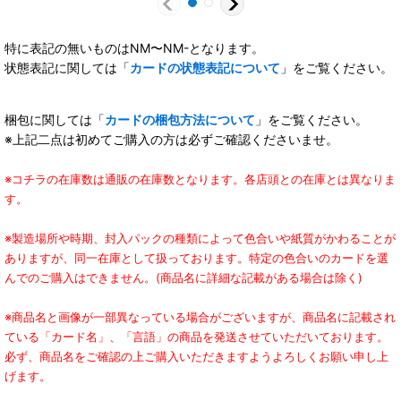
特に表記の無いものはNM〜NM-となります。
状態表記に関しては「
カードの状態表記について
」をご覧ください。
梱包に関しては「
カードの梱包方法について
」をご覧ください。
※上記二点は初めてご購入の方は必ずご確認くださいませ。
※コチラの在庫数は通販の在庫数となります。各店頭との在庫とは異なりま
す。
※製造場所や時期、封入パックの種類によって色合いや紙質がかわることが
ありますが、同一在庫として扱っております。特定の色合いのカードを選
んでのご購入はできません。(商品名に詳細な記載がある場合は除く)
※商品名と画像が一部異なっている場合がございますが、商品名に記載され
ている「カード名」、「言語」の商品を発送させていただいております。
必ず、商品名をご確認の上ご購入いただきますようよろしくお願い申し上
げます。