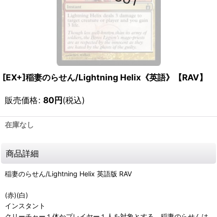
[EX+]稲妻のらせん/Lightning Helix《英語》【RAV】
販売価格
:
80
円
(税込)
在庫なし
商品詳細
稲妻のらせん/Lightning Helix 英語版 RAV
(赤)(白)
インスタント
クリーチャー１体かプレイヤー１人を対象とする。稲妻のらせんは