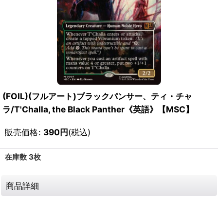
(FOIL)(フルアート)ブラックパンサー、ティ・チャ
ラ/T'Challa, the Black Panther《英語》【MSC】
販売価格
:
390
円
(税込)
在庫数 3枚
商品詳細
111825369001