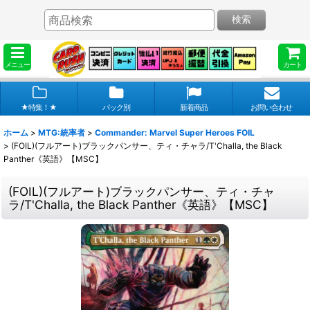
検索
メニュー
カート
★特集！★
パック別
新着商品
お問い合わせ
ホーム
>
MTG:統率者
>
Commander: Marvel Super Heroes FOIL
>
(FOIL)(フルアート)ブラックパンサー、ティ・チャラ/T'Challa, the Black
Panther《英語》【MSC】
(FOIL)(フルアート)ブラックパンサー、ティ・チャ
ラ/T'Challa, the Black Panther《英語》【MSC】