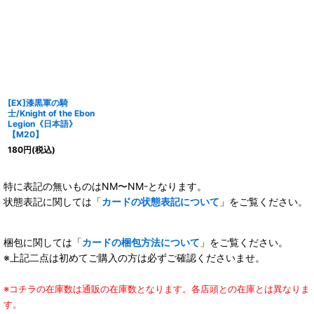
[EX]漆黒軍の騎
士/Knight of the Ebon
Legion《日本語》
【M20】
180
円
(税込)
特に表記の無いものはNM〜NM-となります。
状態表記に関しては「
カードの状態表記について
」をご覧ください。
梱包に関しては「
カードの梱包方法について
」をご覧ください。
※上記二点は初めてご購入の方は必ずご確認くださいませ。
※コチラの在庫数は通販の在庫数となります。各店頭との在庫とは異なりま
す。