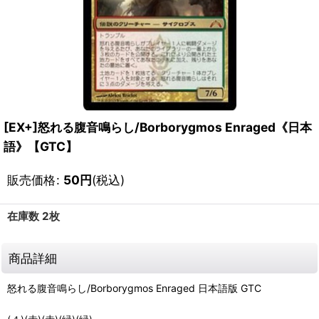
[EX+]怒れる腹音鳴らし/Borborygmos Enraged《日本
語》【GTC】
販売価格
:
50
円
(税込)
在庫数 2枚
商品詳細
怒れる腹音鳴らし/Borborygmos Enraged 日本語版 GTC