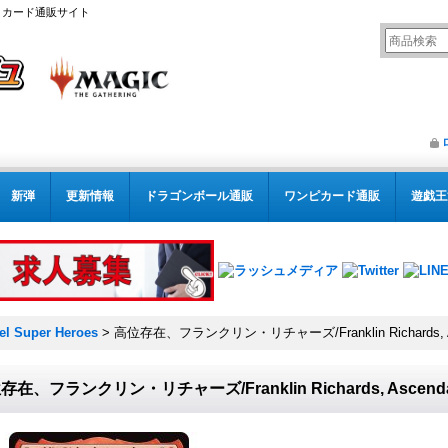
リング カード通販サイト
新弾
更新情報
ドラゴンボール通販
ワンピカード通販
遊戯王
l Super Heroes
>
高位存在、フランクリン・リチャーズ/Franklin Richards,
存在、フランクリン・リチャーズ/Franklin Richards, Asce