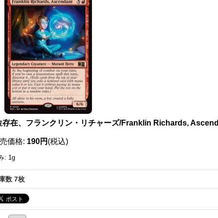
111816805001
存在、フランクリン・リチャーズ/Franklin Richards, Asce
売価格
:
190円
(税込)
み
:
1g
庫数 7枚