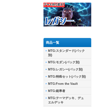
商品一覧
MTG:スタンダード(パック
別)
MTG:モダン(パック別)
MTG:レガシー(パック別)
MTG:特殊セット(パック別)
MTG:From the Vault
MTG:統率者
MTG:テーマデッキ、デュ
エルデッキ