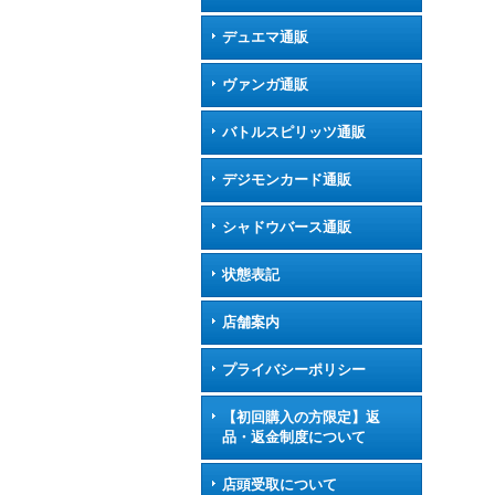
デュエマ通販
ヴァンガ通販
バトルスピリッツ通販
デジモンカード通販
シャドウバース通販
状態表記
店舗案内
プライバシーポリシー
【初回購入の方限定】返
品・返金制度について
店頭受取について