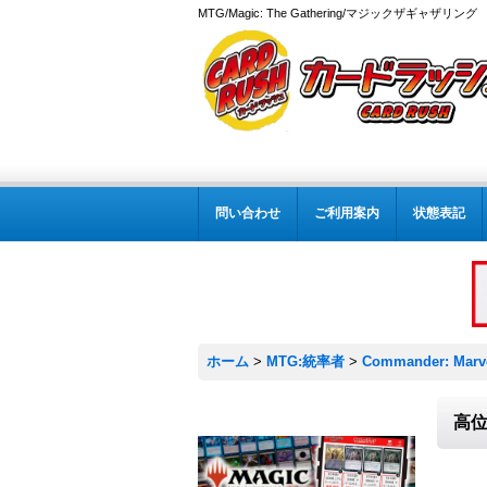
MTG/Magic: The Gathering/マジックザギャザ
問い合わせ
ご利用案内
状態表記
ホーム
>
MTG:統率者
>
Commander: Marve
高位