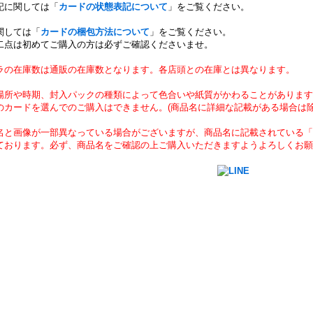
記に関しては「
カードの状態表記について
」をご覧ください。
関しては「
カードの梱包方法について
」をご覧ください。
二点は初めてご購入の方は必ずご確認くださいませ。
ラの在庫数は通販の在庫数となります。各店頭との在庫とは異なります。
場所や時期、封入パックの種類によって色合いや紙質がかわることがあります
のカードを選んでのご購入はできません。(商品名に詳細な記載がある場合は除
名と画像が一部異なっている場合がございますが、商品名に記載されている「
ております。必ず、商品名をご確認の上ご購入いただきますようよろしくお願