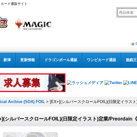
リング カード通販サイト
新弾
更新情報
ドラゴンボール通販
ワンピカード通販
遊戯王
ical Archive (SOA) FOIL
>
[EX+](シルバースクロールFOIL)(日限定イラスト)
X+](シルバースクロールFOIL)(日限定イラスト)定業/Preorda