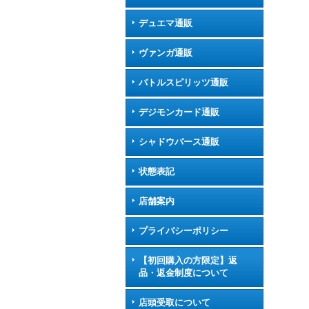
デュエマ通販
ヴァンガ通販
バトルスピリッツ通販
デジモンカード通販
シャドウバース通販
状態表記
店舗案内
プライバシーポリシー
【初回購入の方限定】返
品・返金制度について
店頭受取について