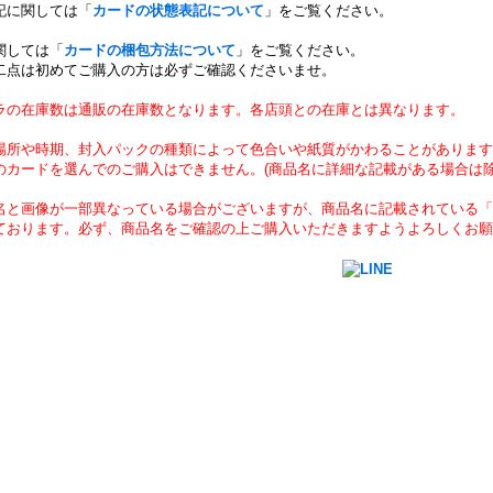
記に関しては「
カードの状態表記について
」をご覧ください。
関しては「
カードの梱包方法について
」をご覧ください。
二点は初めてご購入の方は必ずご確認くださいませ。
ラの在庫数は通販の在庫数となります。各店頭との在庫とは異なります。
場所や時期、封入パックの種類によって色合いや紙質がかわることがあります
のカードを選んでのご購入はできません。(商品名に詳細な記載がある場合は除
名と画像が一部異なっている場合がございますが、商品名に記載されている「
ております。必ず、商品名をご確認の上ご購入いただきますようよろしくお願