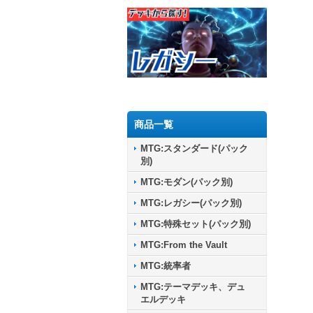
商品一覧
MTG:スタンダード(パック
別)
MTG:モダン(パック別)
MTG:レガシー(パック別)
MTG:特殊セット(パック別)
MTG:From the Vault
MTG:統率者
MTG:テーマデッキ、デュ
エルデッキ