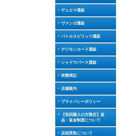
デュエマ通販
ヴァンガ通販
バトルスピリッツ通販
デジモンカード通販
シャドウバース通販
状態表記
店舗案内
プライバシーポリシー
【初回購入の方限定】返
品・返金制度について
店頭受取について