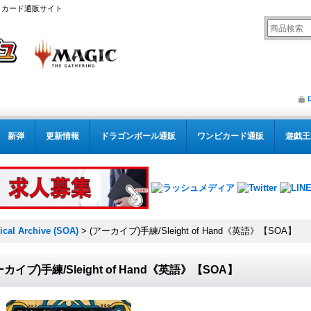
リング カード通販サイト
新弾
更新情報
ドラゴンボール通販
ワンピカード通販
遊戯王
ical Archive (SOA)
>
(アーカイブ)手練/Sleight of Hand《英語》【SOA】
ーカイブ)手練/Sleight of Hand《英語》【SOA】